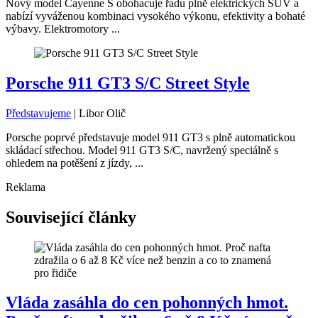
Nový model Cayenne S obohacuje řadu plně elektrických SUV a
nabízí vyváženou kombinaci vysokého výkonu, efektivity a bohaté
výbavy. Elektromotory ...
Porsche 911 GT3 S/C Street Style
Představujeme
|
Libor Olič
Porsche poprvé představuje model 911 GT3 s plně automatickou
skládací střechou. Model 911 GT3 S/C, navržený speciálně s
ohledem na potěšení z jízdy, ...
Reklama
Související články
Vláda zasáhla do cen pohonných hmot.