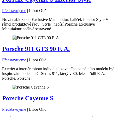
Představujeme
|
Libor Olič
Nová nabídka od Exclusive Manufaktur: balíček Interior Style V
rámci produktové řady „Style“ nabízí Porsche Exclusive
Manufaktur pečlivě sestavené ...
Porsche 911 GT3 90 F. A.
Představujeme
|
Libor Olič
Exteriér a interiér tohoto individualizovaného pamětního modelu byl
inspirován modelem G-Series 911, který v 80. letech řídil F. A.
Porsche. Porsche ...
Porsche Cayenne S
Představujeme
|
Libor Olič