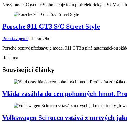
Nový model Cayenne S obohacuje řadu plně elektrických SUV a nabíz
Porsche 911 GT3 S/C Street Style
Představujeme
|
Libor Olič
Porsche poprvé představuje model 911 GT3 s plně automatickou skláda
Reklama
Související články
Vláda zasáhla do cen pohonných hmot. Proč 
Volkswagen Scirocco vstává z mrtvých jako