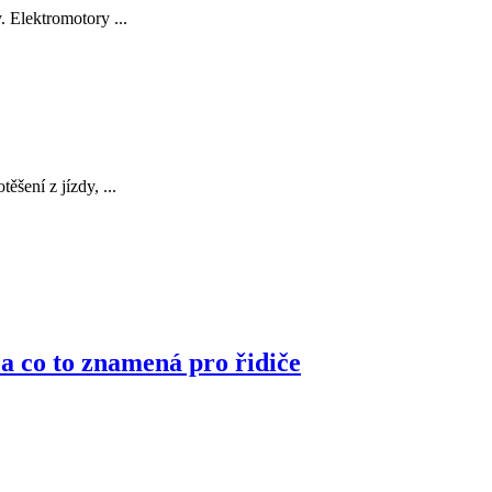
 Elektromotory ...
šení z jízdy, ...
 a co to znamená pro řidiče