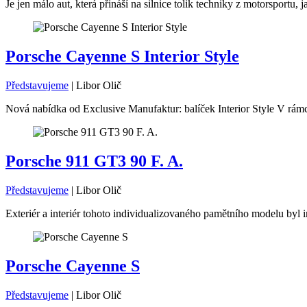
Je jen málo aut, která přináší na silnice tolik techniky z motorsport
Porsche Cayenne S Interior Style
Představujeme
|
Libor Olič
Nová nabídka od Exclusive Manufaktur: balíček Interior Style V rámc
Porsche 911 GT3 90 F. A.
Představujeme
|
Libor Olič
Exteriér a interiér tohoto individualizovaného pamětního modelu byl i
Porsche Cayenne S
Představujeme
|
Libor Olič