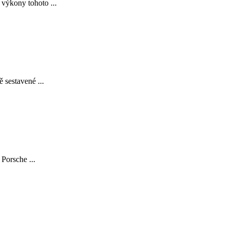
 výkony tohoto ...
 sestavené ...
Porsche ...