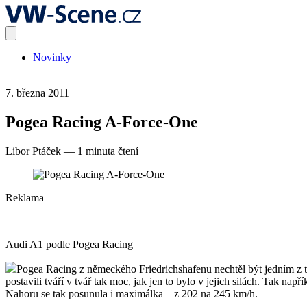
Novinky
—
7. března 2011
Pogea Racing A-Force-One
Libor Ptáček
—
1 minuta čtení
Reklama
Audi A1 podle Pogea Racing
Pogea Racing z německého Friedrichshafenu nechtěl být jedním z t
postavili tváří v tvář tak moc, jak jen to bylo v jejich silách. Tak
Nahoru se tak posunula i maximálka – z 202 na 245 km/h.