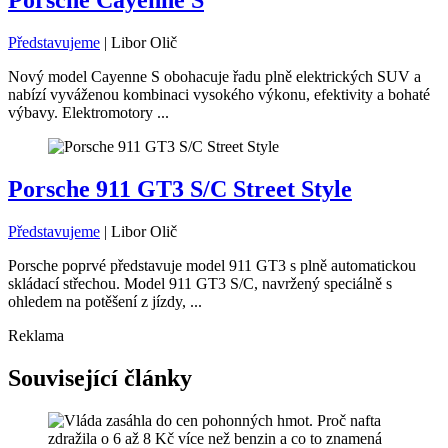
Porsche Cayenne S
Představujeme
|
Libor Olič
Nový model Cayenne S obohacuje řadu plně elektrických SUV a
nabízí vyváženou kombinaci vysokého výkonu, efektivity a bohaté
výbavy. Elektromotory ...
Porsche 911 GT3 S/C Street Style
Představujeme
|
Libor Olič
Porsche poprvé představuje model 911 GT3 s plně automatickou
skládací střechou. Model 911 GT3 S/C, navržený speciálně s
ohledem na potěšení z jízdy, ...
Reklama
Související články