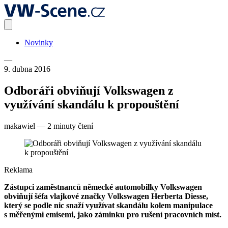
Novinky
—
9. dubna 2016
Odboráři obviňují Volkswagen z
využívání skandálu k propouštění
makawiel
—
2 minuty čtení
Reklama
Zástupci zaměstnanců německé automobilky Volkswagen
obviňují šéfa vlajkové značky Volkswagen Herberta Diesse,
který se podle nic snaží využívat skandálu kolem manipulace
s měřenými emisemi, jako záminku pro rušení pracovních míst.