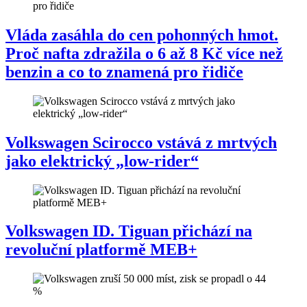
Vláda zasáhla do cen pohonných hmot.
Proč nafta zdražila o 6 až 8 Kč více než
benzin a co to znamená pro řidiče
Volkswagen Scirocco vstává z mrtvých
jako elektrický „low-rider“
Volkswagen ID. Tiguan přichází na
revoluční platformě MEB+