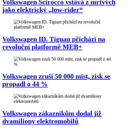
Volkswagen Scirocco vstává z mrtvých
jako elektrický „low-rider“
Volkswagen ID. Tiguan přichází na
revoluční platformě MEB+
Volkswagen zruší 50 000 míst, zisk se
propadl o 44 %
Volkswagen zákazníkům dodal již
dvamiliony elektromobilů