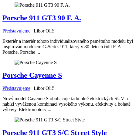
Porsche 911 GT3 90 F. A.
Představujeme
|
Libor Olič
Exteriér a interiér tohoto individualizovaného pamětního modelu byl
inspirován modelem G-Series 911, který v 80. letech řídil F. A.
Porsche. Porsche ...
Porsche Cayenne S
Představujeme
|
Libor Olič
Nový model Cayenne S obohacuje řadu plně elektrických SUV a
nabízí vyváženou kombinaci vysokého výkonu, efektivity a bohaté
výbavy. Elektromotory ...
Porsche 911 GT3 S/C Street Style