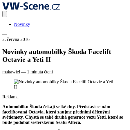
Novinky
—
2. června 2016
Novinky automobilky Škoda Facelift
Octavie a Yeti II
makawiel
—
1 minuta čtení
Reklama
Automobilku Škoda čekají velké dny. Představí se nám
faceliftovaná Octavia, která zaujme předními dělenými
světlomety. Chystá se také druhá generace vozu Yetti, které se
bude podobat sesterskému Seatu Alteca.