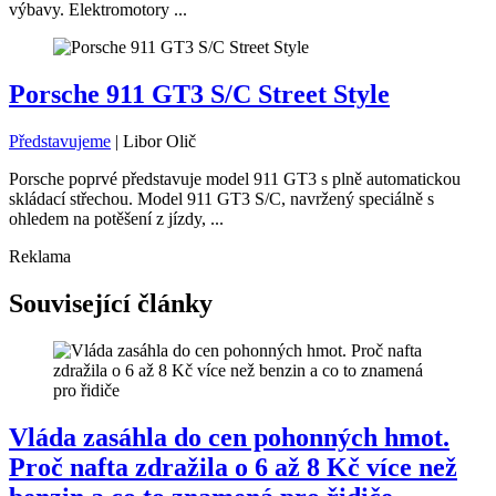
výbavy. Elektromotory ...
Porsche 911 GT3 S/C Street Style
Představujeme
|
Libor Olič
Porsche poprvé představuje model 911 GT3 s plně automatickou
skládací střechou. Model 911 GT3 S/C, navržený speciálně s
ohledem na potěšení z jízdy, ...
Reklama
Související články
Vláda zasáhla do cen pohonných hmot.
Proč nafta zdražila o 6 až 8 Kč více než