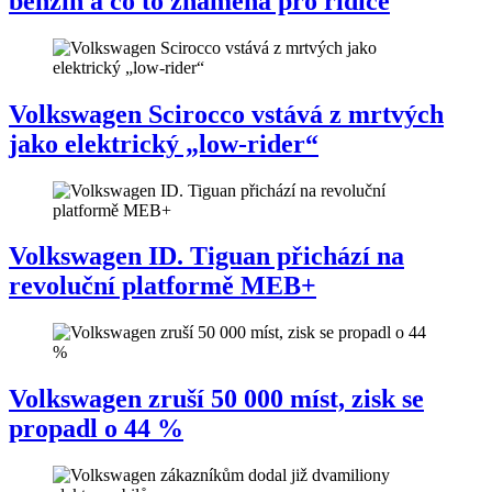
benzin a co to znamená pro řidiče
Volkswagen Scirocco vstává z mrtvých
jako elektrický „low-rider“
Volkswagen ID. Tiguan přichází na
revoluční platformě MEB+
Volkswagen zruší 50 000 míst, zisk se
propadl o 44 %