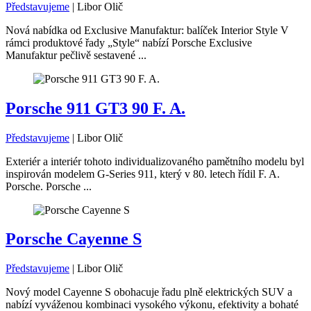
Představujeme
|
Libor Olič
Nová nabídka od Exclusive Manufaktur: balíček Interior Style V
rámci produktové řady „Style“ nabízí Porsche Exclusive
Manufaktur pečlivě sestavené ...
Porsche 911 GT3 90 F. A.
Představujeme
|
Libor Olič
Exteriér a interiér tohoto individualizovaného pamětního modelu byl
inspirován modelem G-Series 911, který v 80. letech řídil F. A.
Porsche. Porsche ...
Porsche Cayenne S
Představujeme
|
Libor Olič
Nový model Cayenne S obohacuje řadu plně elektrických SUV a
nabízí vyváženou kombinaci vysokého výkonu, efektivity a bohaté