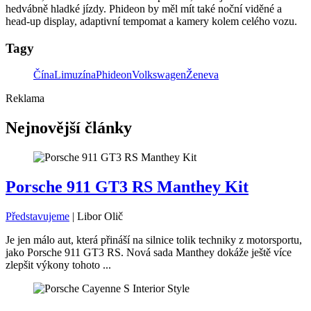
hedvábně hladké jízdy. Phideon by měl mít také noční viděné a
head-up display, adaptivní tempomat a kamery kolem celého vozu.
Tagy
Čína
Limuzína
Phideon
Volkswagen
Ženeva
Reklama
Nejnovější články
Porsche 911 GT3 RS Manthey Kit
Představujeme
|
Libor Olič
Je jen málo aut, která přináší na silnice tolik techniky z motorsportu,
jako Porsche 911 GT3 RS. Nová sada Manthey dokáže ještě více
zlepšit výkony tohoto ...