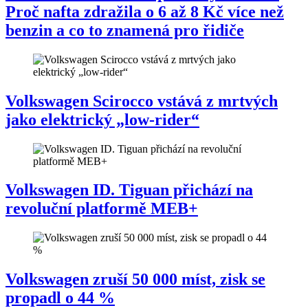
Proč nafta zdražila o 6 až 8 Kč více než
benzin a co to znamená pro řidiče
Volkswagen Scirocco vstává z mrtvých
jako elektrický „low-rider“
Volkswagen ID. Tiguan přichází na
revoluční platformě MEB+
Volkswagen zruší 50 000 míst, zisk se
propadl o 44 %