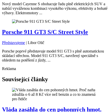
Nový model Cayenne S obohacuje řadu plně elektrických SUV a
nabízí vyváženou kombinaci vysokého výkonu, efektivity a bohaté
výbavy. Elektromotory ...
Porsche 911 GT3 S/C Street Style
Představujeme
|
Libor Olič
Porsche poprvé představuje model 911 GT3 s plně automatickou
skládací střechou. Model 911 GT3 S/C, navržený speciálně s
ohledem na potěšení z jízdy, ...
Reklama
Související články
Vláda zasáhla do cen pohonných hmot.