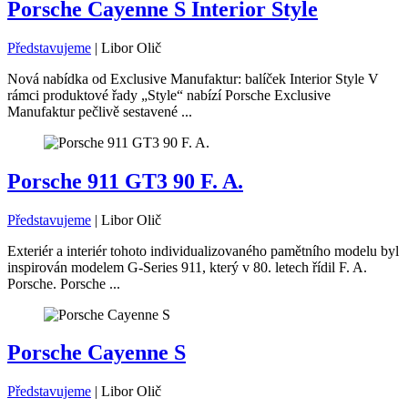
Porsche Cayenne S Interior Style
Představujeme
|
Libor Olič
Nová nabídka od Exclusive Manufaktur: balíček Interior Style V
rámci produktové řady „Style“ nabízí Porsche Exclusive
Manufaktur pečlivě sestavené ...
Porsche 911 GT3 90 F. A.
Představujeme
|
Libor Olič
Exteriér a interiér tohoto individualizovaného pamětního modelu byl
inspirován modelem G-Series 911, který v 80. letech řídil F. A.
Porsche. Porsche ...
Porsche Cayenne S
Představujeme
|
Libor Olič