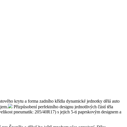
stového krytu a forma zadního křídla dynamické jednotky dělá auto
ojem.
Přizpůsobení perfektního designu jednotlivých částí těla
velikost pneumatik: 205/40R17) s jejich 5-ti paprskovým designem a