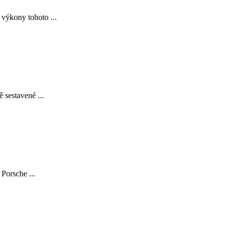
 výkony tohoto ...
 sestavené ...
Porsche ...