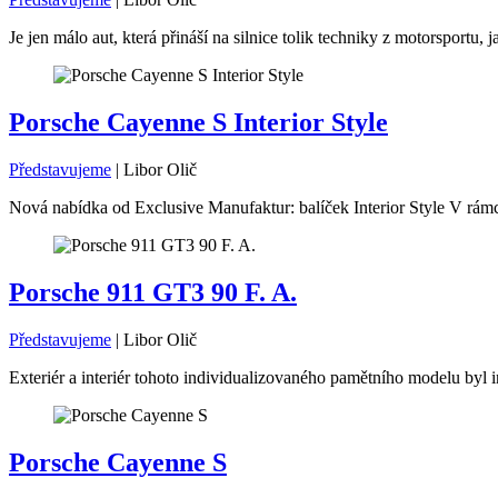
Je jen málo aut, která přináší na silnice tolik techniky z motorsport
Porsche Cayenne S Interior Style
Představujeme
|
Libor Olič
Nová nabídka od Exclusive Manufaktur: balíček Interior Style V rámc
Porsche 911 GT3 90 F. A.
Představujeme
|
Libor Olič
Exteriér a interiér tohoto individualizovaného pamětního modelu byl i
Porsche Cayenne S