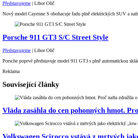
Představujeme
|
Libor Olič
Nový model Cayenne S obohacuje řadu plně elektrických SUV a nabíz
Porsche 911 GT3 S/C Street Style
Představujeme
|
Libor Olič
Porsche poprvé představuje model 911 GT3 s plně automatickou skláda
Reklama
Související články
Vláda zasáhla do cen pohonných hmot. Proč 
Volkswagen Scirocco vstává z mrtvých jako