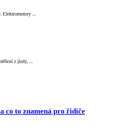
 Elektromotory ...
šení z jízdy, ...
 a co to znamená pro řidiče