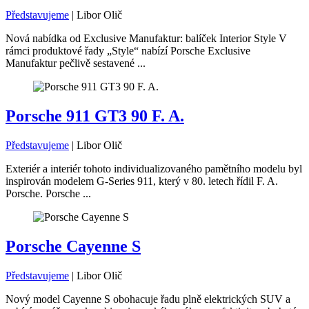
Představujeme
|
Libor Olič
Nová nabídka od Exclusive Manufaktur: balíček Interior Style V
rámci produktové řady „Style“ nabízí Porsche Exclusive
Manufaktur pečlivě sestavené ...
Porsche 911 GT3 90 F. A.
Představujeme
|
Libor Olič
Exteriér a interiér tohoto individualizovaného pamětního modelu byl
inspirován modelem G-Series 911, který v 80. letech řídil F. A.
Porsche. Porsche ...
Porsche Cayenne S
Představujeme
|
Libor Olič
Nový model Cayenne S obohacuje řadu plně elektrických SUV a