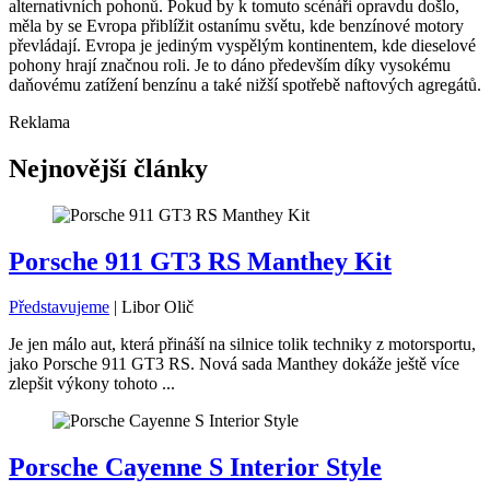
alternativních pohonů. Pokud by k tomuto scénáři opravdu došlo,
měla by se Evropa přiblížit ostanímu světu, kde benzínové motory
převládají. Evropa je jediným vyspělým kontinentem, kde dieselové
pohony hrají značnou roli. Je to dáno především díky vysokému
daňovému zatížení benzínu a také nižší spotřebě naftových agregátů.
Reklama
Nejnovější články
Porsche 911 GT3 RS Manthey Kit
Představujeme
|
Libor Olič
Je jen málo aut, která přináší na silnice tolik techniky z motorsportu,
jako Porsche 911 GT3 RS. Nová sada Manthey dokáže ještě více
zlepšit výkony tohoto ...
Porsche Cayenne S Interior Style