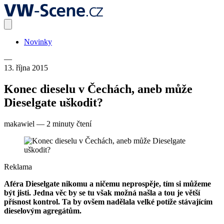
Novinky
—
13. října 2015
Konec dieselu v Čechách, aneb může
Dieselgate uškodit?
makawiel
—
2 minuty čtení
Reklama
Aféra Dieselgate nikomu a ničemu neprospěje, tím si můžeme
být jisti. Jedna věc by se tu však možná našla a tou je větší
přísnost kontrol. Ta by ovšem nadělala velké potíže stávajícím
dieselovým agregátům.