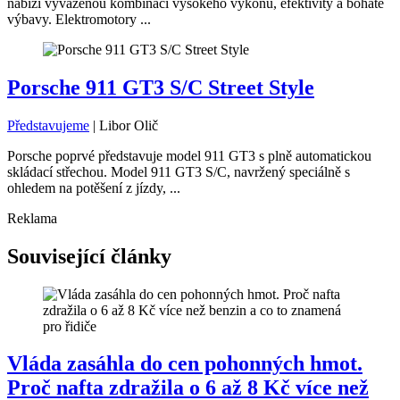
nabízí vyváženou kombinaci vysokého výkonu, efektivity a bohaté
výbavy. Elektromotory ...
Porsche 911 GT3 S/C Street Style
Představujeme
|
Libor Olič
Porsche poprvé představuje model 911 GT3 s plně automatickou
skládací střechou. Model 911 GT3 S/C, navržený speciálně s
ohledem na potěšení z jízdy, ...
Reklama
Související články
Vláda zasáhla do cen pohonných hmot.
Proč nafta zdražila o 6 až 8 Kč více než