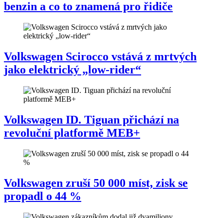
benzin a co to znamená pro řidiče
Volkswagen Scirocco vstává z mrtvých
jako elektrický „low-rider“
Volkswagen ID. Tiguan přichází na
revoluční platformě MEB+
Volkswagen zruší 50 000 míst, zisk se
propadl o 44 %