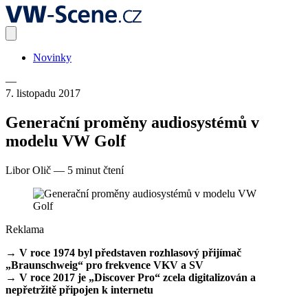
Novinky
—
7. listopadu 2017
Generační proměny audiosystémů v
modelu VW Golf
Libor Olič
—
5 minut čtení
Reklama
→ V roce 1974 byl představen rozhlasový přijímač
„Braunschweig“ pro frekvence VKV a SV
→ V roce 2017 je „Discover Pro“ zcela digitalizován a
nepřetržitě připojen k internetu