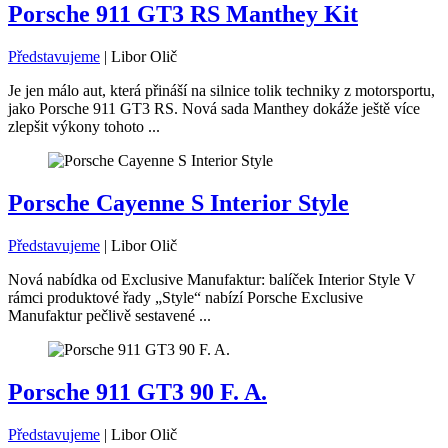
Porsche 911 GT3 RS Manthey Kit
Představujeme
|
Libor Olič
Je jen málo aut, která přináší na silnice tolik techniky z motorsportu,
jako Porsche 911 GT3 RS. Nová sada Manthey dokáže ještě více
zlepšit výkony tohoto ...
Porsche Cayenne S Interior Style
Představujeme
|
Libor Olič
Nová nabídka od Exclusive Manufaktur: balíček Interior Style V
rámci produktové řady „Style“ nabízí Porsche Exclusive
Manufaktur pečlivě sestavené ...
Porsche 911 GT3 90 F. A.
Představujeme
|
Libor Olič