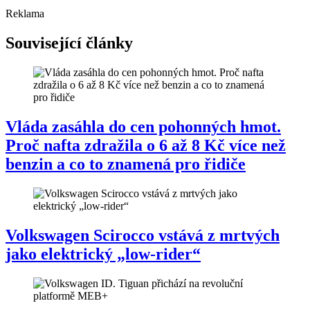
Reklama
Související články
Vláda zasáhla do cen pohonných hmot.
Proč nafta zdražila o 6 až 8 Kč více než
benzin a co to znamená pro řidiče
Volkswagen Scirocco vstává z mrtvých
jako elektrický „low-rider“