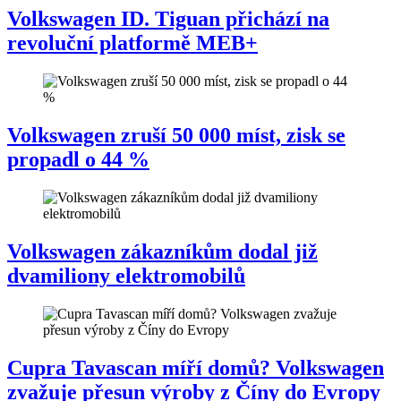
Volkswagen ID. Tiguan přichází na
revoluční platformě MEB+
Volkswagen zruší 50 000 míst, zisk se
propadl o 44 %
Volkswagen zákazníkům dodal již
dvamiliony elektromobilů
Cupra Tavascan míří domů? Volkswagen
zvažuje přesun výroby z Číny do Evropy