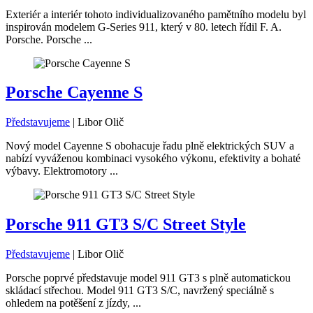
Exteriér a interiér tohoto individualizovaného pamětního modelu byl
inspirován modelem G-Series 911, který v 80. letech řídil F. A.
Porsche. Porsche ...
Porsche Cayenne S
Představujeme
|
Libor Olič
Nový model Cayenne S obohacuje řadu plně elektrických SUV a
nabízí vyváženou kombinaci vysokého výkonu, efektivity a bohaté
výbavy. Elektromotory ...
Porsche 911 GT3 S/C Street Style
Představujeme
|
Libor Olič
Porsche poprvé představuje model 911 GT3 s plně automatickou
skládací střechou. Model 911 GT3 S/C, navržený speciálně s
ohledem na potěšení z jízdy, ...