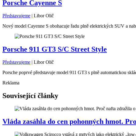
Porsche Cayenne S
Představujeme
|
Libor Olič
Nový model Cayenne S obohacuje řadu plně elektrických SUV a nabíz
Porsche 911 GT3 S/C Street Style
Představujeme
|
Libor Olič
Porsche poprvé představuje model 911 GT3 s plně automatickou skláda
Reklama
Související články
Vláda zasáhla do cen pohonných hmot. Proč 