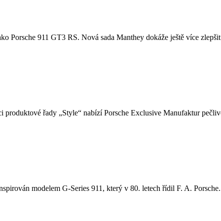
u, jako Porsche 911 GT3 RS. Nová sada Manthey dokáže ještě více zlepšit
i produktové řady „Style“ nabízí Porsche Exclusive Manufaktur pečlivě
nspirován modelem G-Series 911, který v 80. letech řídil F. A. Porsche. 