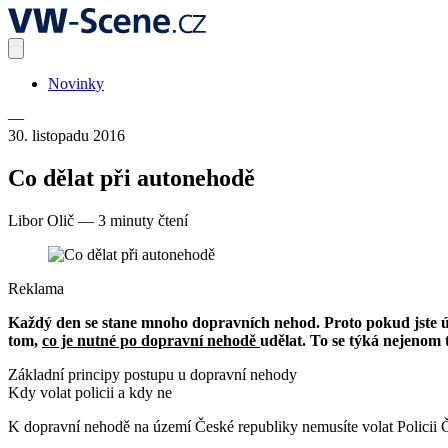
Novinky
—
30. listopadu 2016
Co dělat při autonehodě
Libor Olič
—
3 minuty čtení
Reklama
Každý den se stane mnoho dopravních nehod. Proto pokud jste úča
tom,
co je nutné po dopravní nehodě
udělat. To se týká nejenom 
Základní principy postupu u dopravní nehody
Kdy volat policii a kdy ne
K dopravní nehodě na území České republiky nemusíte volat Policii 