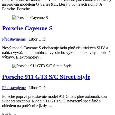
inspirován modelem G-Series 911, který v 80. letech řídil F. A.
Porsche. Porsche ...
Porsche Cayenne S
Představujeme
|
Libor Olič
Nový model Cayenne S obohacuje řadu plně elektrických SUV a
nabízí vyváženou kombinaci vysokého výkonu, efektivity a bohaté
výbavy. Elektromotory ...
Porsche 911 GT3 S/C Street Style
Představujeme
|
Libor Olič
Porsche poprvé představuje model 911 GT3 s plně automatickou
skládací střechou. Model 911 GT3 S/C, navržený speciálně s
ohledem na potěšení z jízdy, ...
Reklama