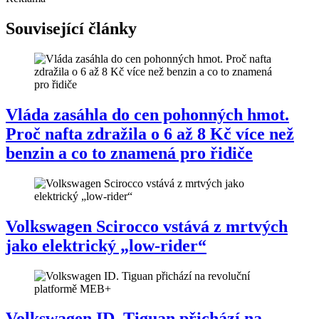
Související články
Vláda zasáhla do cen pohonných hmot.
Proč nafta zdražila o 6 až 8 Kč více než
benzin a co to znamená pro řidiče
Volkswagen Scirocco vstává z mrtvých
jako elektrický „low-rider“
Volkswagen ID. Tiguan přichází na