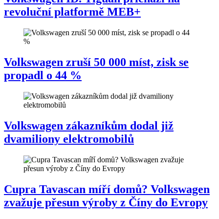
revoluční platformě MEB+
Volkswagen zruší 50 000 míst, zisk se
propadl o 44 %
Volkswagen zákazníkům dodal již
dvamiliony elektromobilů
Cupra Tavascan míří domů? Volkswagen
zvažuje přesun výroby z Číny do Evropy