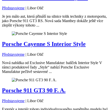
Představujeme
|
Libor Olič
Je jen málo aut, která přináší na silnice tolik techniky z motorsportu,
jako Porsche 911 GT3 RS. Nová sada Manthey dokáže ještě více
zlepšit výkony tohoto ...
Porsche Cayenne S Interior Style
Představujeme
|
Libor Olič
Nová nabídka od Exclusive Manufaktur: balíček Interior Style V
rámci produktové řady „Style“ nabízí Porsche Exclusive
Manufaktur pečlivě sestavené ...
Porsche 911 GT3 90 F. A.
Představujeme
|
Libor Olič
Exteriér a interiér tohoto individualizovaného pamětního modelu byl