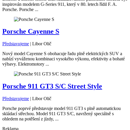
inspirován modelem G-Series 911, který v 80. letech řídil F. A.
Porsche. Porsche ...
Porsche Cayenne S
Představujeme
|
Libor Olič
Nový model Cayenne S obohacuje řadu plně elektrických SUV a
nabízí vyváženou kombinaci vysokého výkonu, efektivity a bohaté
výbavy. Elektromotory ...
Porsche 911 GT3 S/C Street Style
Představujeme
|
Libor Olič
Porsche poprvé představuje model 911 GT3 s plně automatickou
skládací střechou. Model 911 GT3 S/C, navržený speciálně s
ohledem na potěšení z jízdy, ...
Reklama