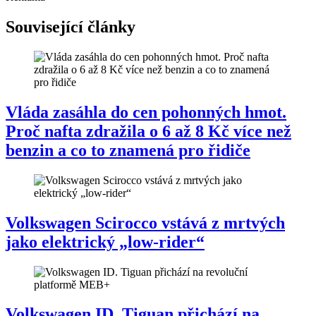
Související články
Vláda zasáhla do cen pohonných hmot.
Proč nafta zdražila o 6 až 8 Kč více než
benzin a co to znamená pro řidiče
Volkswagen Scirocco vstává z mrtvých
jako elektrický „low-rider“
Volkswagen ID. Tiguan přichází na