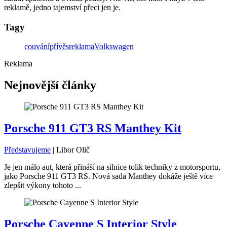
reklamě, jedno tajemství přeci jen je.
Tagy
couvání
přívěs
reklama
Volkswagen
Reklama
Nejnovější články
Porsche 911 GT3 RS Manthey Kit
Představujeme
|
Libor Olič
Je jen málo aut, která přináší na silnice tolik techniky z motorsportu,
jako Porsche 911 GT3 RS. Nová sada Manthey dokáže ještě více
zlepšit výkony tohoto ...
Porsche Cayenne S Interior Style