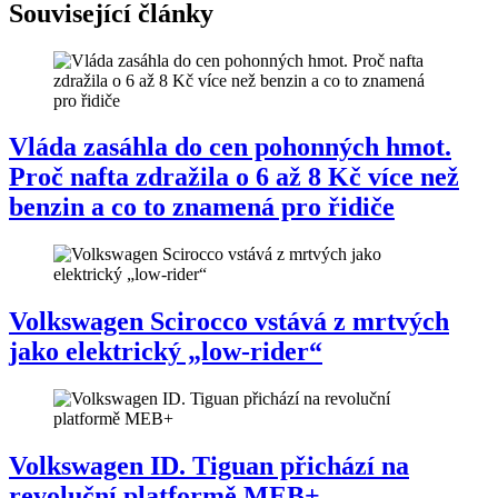
Související články
Vláda zasáhla do cen pohonných hmot.
Proč nafta zdražila o 6 až 8 Kč více než
benzin a co to znamená pro řidiče
Volkswagen Scirocco vstává z mrtvých
jako elektrický „low-rider“
Volkswagen ID. Tiguan přichází na
revoluční platformě MEB+