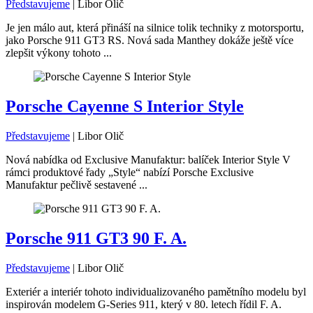
Představujeme
|
Libor Olič
Je jen málo aut, která přináší na silnice tolik techniky z motorsportu,
jako Porsche 911 GT3 RS. Nová sada Manthey dokáže ještě více
zlepšit výkony tohoto ...
Porsche Cayenne S Interior Style
Představujeme
|
Libor Olič
Nová nabídka od Exclusive Manufaktur: balíček Interior Style V
rámci produktové řady „Style“ nabízí Porsche Exclusive
Manufaktur pečlivě sestavené ...
Porsche 911 GT3 90 F. A.
Představujeme
|
Libor Olič
Exteriér a interiér tohoto individualizovaného pamětního modelu byl
inspirován modelem G-Series 911, který v 80. letech řídil F. A.