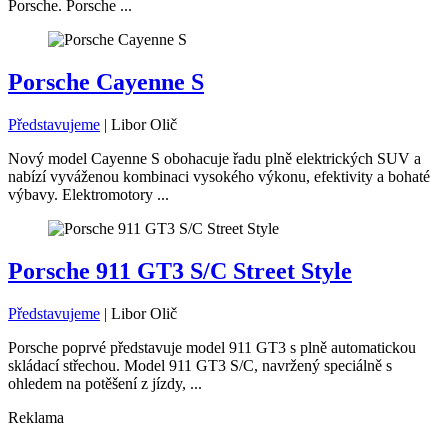
Porsche. Porsche ...
Porsche Cayenne S
Představujeme
|
Libor Olič
Nový model Cayenne S obohacuje řadu plně elektrických SUV a
nabízí vyváženou kombinaci vysokého výkonu, efektivity a bohaté
výbavy. Elektromotory ...
Porsche 911 GT3 S/C Street Style
Představujeme
|
Libor Olič
Porsche poprvé představuje model 911 GT3 s plně automatickou
skládací střechou. Model 911 GT3 S/C, navržený speciálně s
ohledem na potěšení z jízdy, ...
Reklama