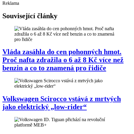
Reklama
Související články
Vláda zasáhla do cen pohonných hmot.
Proč nafta zdražila o 6 až 8 Kč více než
benzin a co to znamená pro řidiče
Volkswagen Scirocco vstává z mrtvých
jako elektrický „low-rider“