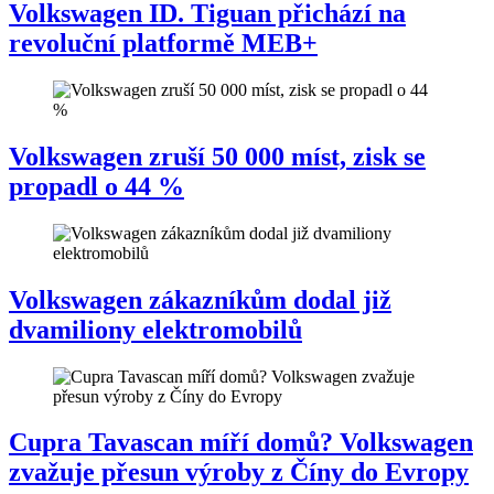
Volkswagen ID. Tiguan přichází na
revoluční platformě MEB+
Volkswagen zruší 50 000 míst, zisk se
propadl o 44 %
Volkswagen zákazníkům dodal již
dvamiliony elektromobilů
Cupra Tavascan míří domů? Volkswagen
zvažuje přesun výroby z Číny do Evropy