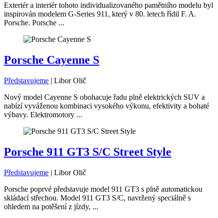
Exteriér a interiér tohoto individualizovaného pamětního modelu byl
inspirován modelem G-Series 911, který v 80. letech řídil F. A.
Porsche. Porsche ...
Porsche Cayenne S
Představujeme
|
Libor Olič
Nový model Cayenne S obohacuje řadu plně elektrických SUV a
nabízí vyváženou kombinaci vysokého výkonu, efektivity a bohaté
výbavy. Elektromotory ...
Porsche 911 GT3 S/C Street Style
Představujeme
|
Libor Olič
Porsche poprvé představuje model 911 GT3 s plně automatickou
skládací střechou. Model 911 GT3 S/C, navržený speciálně s
ohledem na potěšení z jízdy, ...