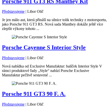
Porsche 911 GT3 RS Manthey Kit
Představujeme
|
Libor Olič
Je jen málo aut, která přináší na silnice tolik techniky z motorsportu,
jako Porsche 911 GT3 RS. Nová sada Manthey dokáže ještě více
zlepšit výkony tohoto ...
Porsche Cayenne S Interior Style
Představujeme
|
Libor Olič
Nová nabídka od Exclusive Manufaktur: balíček Interior Style V
rámci produktové řady „Style“ nabízí Porsche Exclusive
Manufaktur pečlivě sestavené ...
Porsche 911 GT3 90 F. A.
Představujeme
|
Libor Olič