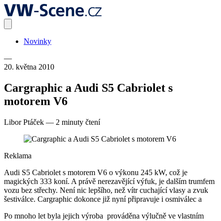
Novinky
—
20. května 2010
Cargraphic a Audi S5 Cabriolet s
motorem V6
Libor Ptáček
—
2 minuty čtení
Reklama
Audi S5 Cabriolet s motorem V6 o výkonu 245 kW, což je
magických 333 koní. A právě nerezavějící výfuk, je dalším trumfem
vozu bez střechy. Není nic lepšího, než vítr cuchající vlasy a zvuk
šestiválce. Cargraphic dokonce již nyní připravuje i osmiválec a
Po mnoho let byla jejich výroba prováděna výlučně ve vlastním