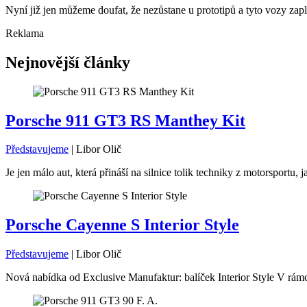
Nyní již jen můžeme doufat, že nezůstane u prototipů a tyto vozy zapl
Reklama
Nejnovější články
Porsche 911 GT3 RS Manthey Kit
Představujeme
|
Libor Olič
Je jen málo aut, která přináší na silnice tolik techniky z motorsport
Porsche Cayenne S Interior Style
Představujeme
|
Libor Olič
Nová nabídka od Exclusive Manufaktur: balíček Interior Style V rámc