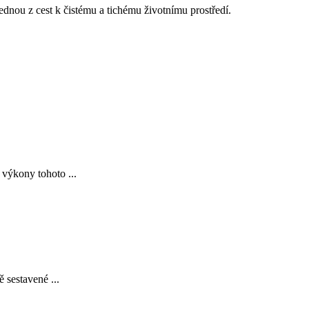
ednou z cest k čistému a tichému životnímu prostředí.
 výkony tohoto ...
 sestavené ...