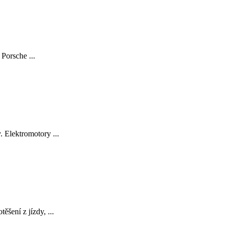
Porsche ...
 Elektromotory ...
šení z jízdy, ...