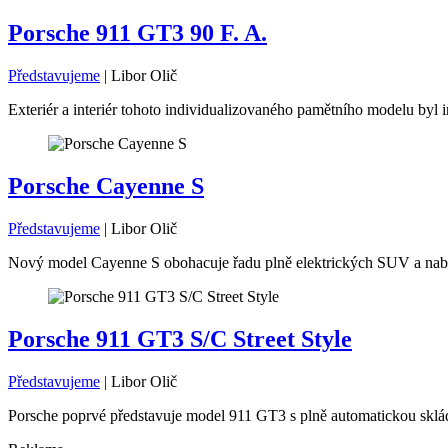
Porsche 911 GT3 90 F. A.
Představujeme
|
Libor Olič
Exteriér a interiér tohoto individualizovaného pamětního modelu byl i
Porsche Cayenne S
Představujeme
|
Libor Olič
Nový model Cayenne S obohacuje řadu plně elektrických SUV a nabíz
Porsche 911 GT3 S/C Street Style
Představujeme
|
Libor Olič
Porsche poprvé představuje model 911 GT3 s plně automatickou skláda