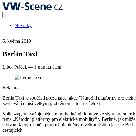
Novinky
—
5. května 2010
Berlin Taxi
Libor Ptáček
—
1 minuta čtení
Reklama
Berlín Taxi je součástí prezentace, akce "Národní platformy pro elek
zvyšování emisí velkým problémem a ten řeší elekt
Volkswagen uvažuje nejen o individuální dopravě ve stylu budoucích vo
téma „Národní platformy pro elektrické mobility“ v Berlíně, jak může
cityvan, kterým chtějí pomoci přeplněným velkoměstům jako je Berlín.
cestujících.