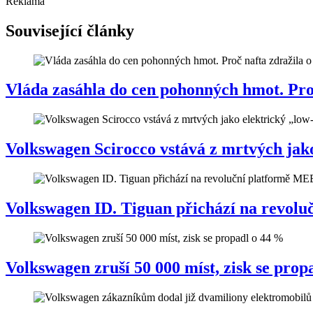
Reklama
Související články
Vláda zasáhla do cen pohonných hmot. Proč 
Volkswagen Scirocco vstává z mrtvých jako
Volkswagen ID. Tiguan přichází na revol
Volkswagen zruší 50 000 míst, zisk se prop