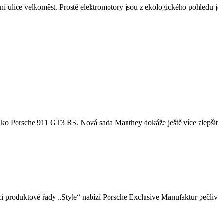
ní ulice velkoměst. Prostě elektromotory jsou z ekologického pohledu j
u, jako Porsche 911 GT3 RS. Nová sada Manthey dokáže ještě více zlepšit
i produktové řady „Style“ nabízí Porsche Exclusive Manufaktur pečlivě