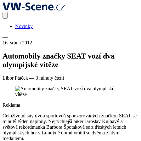
Novinky
—
16. srpna 2012
Automobily značky SEAT vozí dva
olympijské vítěze
Libor Ptáček
—
3 minuty čtení
Reklama
Celoživotní sny dvou sportovců sponzorovaných značkou SEAT se
minulý týden naplnily. Nejrychlejší biker Jaroslav Kulhavý a
světová rekordmanka Barbora Špotáková se z třicátých letních
olympijských her v Londýně domů vrátili se dvěma zlatými
medailemi.