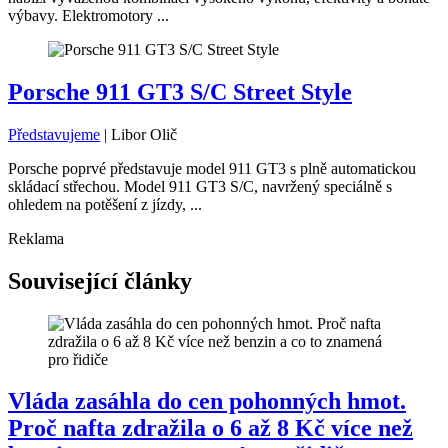
výbavy. Elektromotory ...
Porsche 911 GT3 S/C Street Style
Představujeme
|
Libor Olič
Porsche poprvé představuje model 911 GT3 s plně automatickou
skládací střechou. Model 911 GT3 S/C, navržený speciálně s
ohledem na potěšení z jízdy, ...
Reklama
Související články
Vláda zasáhla do cen pohonných hmot.
Proč nafta zdražila o 6 až 8 Kč více než