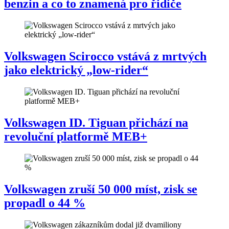
benzin a co to znamená pro řidiče
Volkswagen Scirocco vstává z mrtvých
jako elektrický „low-rider“
Volkswagen ID. Tiguan přichází na
revoluční platformě MEB+
Volkswagen zruší 50 000 míst, zisk se
propadl o 44 %