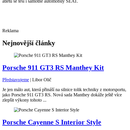
atletů se těší i samotné automobily SEAT.
Reklama
Nejnovější články
Porsche 911 GT3 RS Manthey Kit
Představujeme
|
Libor Olič
Je jen málo aut, která přináší na silnice tolik techniky z motorsportu,
jako Porsche 911 GT3 RS. Nová sada Manthey dokáže ještě více
zlepšit výkony tohoto ...
Porsche Cayenne S Interior Style