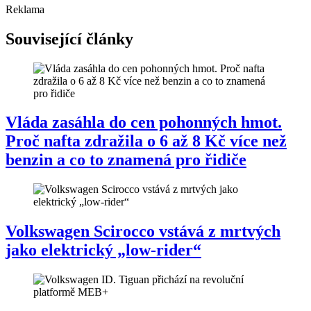
Reklama
Související články
Vláda zasáhla do cen pohonných hmot.
Proč nafta zdražila o 6 až 8 Kč více než
benzin a co to znamená pro řidiče
Volkswagen Scirocco vstává z mrtvých
jako elektrický „low-rider“