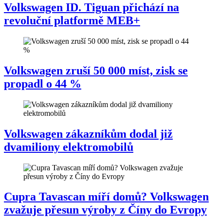
Volkswagen ID. Tiguan přichází na
revoluční platformě MEB+
Volkswagen zruší 50 000 míst, zisk se
propadl o 44 %
Volkswagen zákazníkům dodal již
dvamiliony elektromobilů
Cupra Tavascan míří domů? Volkswagen
zvažuje přesun výroby z Číny do Evropy