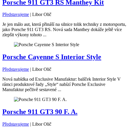
Porsche 911 GT3 RS Manthey Kit
Představujeme
|
Libor Olič
Je jen málo aut, která přináší na silnice tolik techniky z motorsportu,
jako Porsche 911 GT3 RS. Nová sada Manthey dokáže ještě více
zlepšit výkony tohoto ...
Porsche Cayenne S Interior Style
Představujeme
|
Libor Olič
Nová nabídka od Exclusive Manufaktur: balíček Interior Style V
rámci produktové řady „Style“ nabízí Porsche Exclusive
Manufaktur pečlivě sestavené ...
Porsche 911 GT3 90 F. A.
Představujeme
|
Libor Olič