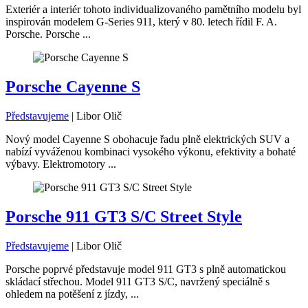
Exteriér a interiér tohoto individualizovaného pamětního modelu byl
inspirován modelem G-Series 911, který v 80. letech řídil F. A.
Porsche. Porsche ...
Porsche Cayenne S
Představujeme
|
Libor Olič
Nový model Cayenne S obohacuje řadu plně elektrických SUV a
nabízí vyváženou kombinaci vysokého výkonu, efektivity a bohaté
výbavy. Elektromotory ...
Porsche 911 GT3 S/C Street Style
Představujeme
|
Libor Olič
Porsche poprvé představuje model 911 GT3 s plně automatickou
skládací střechou. Model 911 GT3 S/C, navržený speciálně s
ohledem na potěšení z jízdy, ...