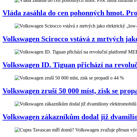
Vláda zasáhla do cen pohonných hmot. Proč 
Volkswagen Scirocco vstává z mrtvých jako
Volkswagen ID. Tiguan přichází na revol
Volkswagen zruší 50 000 míst, zisk se prop
Volkswagen zákazníkům dodal již dvamili