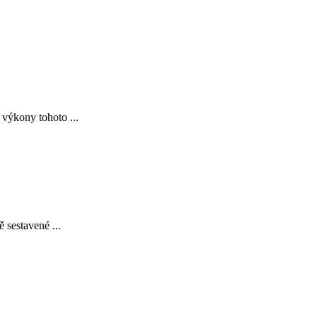
 výkony tohoto ...
 sestavené ...