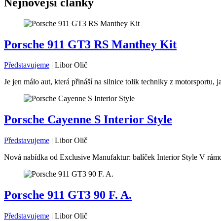
Nejnovější články
Porsche 911 GT3 RS Manthey Kit
Představujeme
|
Libor Olič
Je jen málo aut, která přináší na silnice tolik techniky z motorsport
Porsche Cayenne S Interior Style
Představujeme
|
Libor Olič
Nová nabídka od Exclusive Manufaktur: balíček Interior Style V rámc
Porsche 911 GT3 90 F. A.
Představujeme
|
Libor Olič