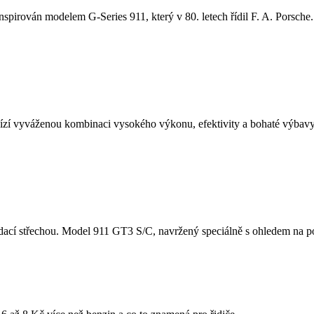
nspirován modelem G-Series 911, který v 80. letech řídil F. A. Porsche. 
í vyváženou kombinaci vysokého výkonu, efektivity a bohaté výbavy.
cí střechou. Model 911 GT3 S/C, navržený speciálně s ohledem na potě