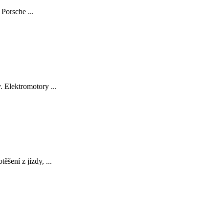
Porsche ...
 Elektromotory ...
šení z jízdy, ...