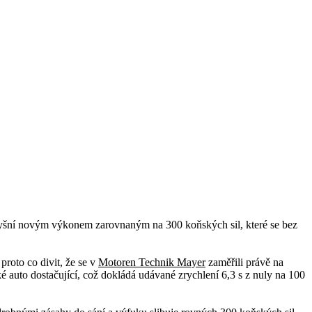
tiž pyšní novým výkonem zarovnaným na 300 koňských sil, které se bez
proto co divit, že se v
Motoren Technik Mayer
zaměřili právě na
é auto dostačující, což dokládá udávané zrychlení 6,3 s z nuly na 100