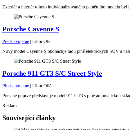
Exteriér a interiér tohoto individualizovaného pamětního modelu byl i
Porsche Cayenne S
Představujeme
|
Libor Olič
Nový model Cayenne S obohacuje řadu plně elektrických SUV a nabíz
Porsche 911 GT3 S/C Street Style
Představujeme
|
Libor Olič
Porsche poprvé představuje model 911 GT3 s plně automatickou skláda
Reklama
Související články