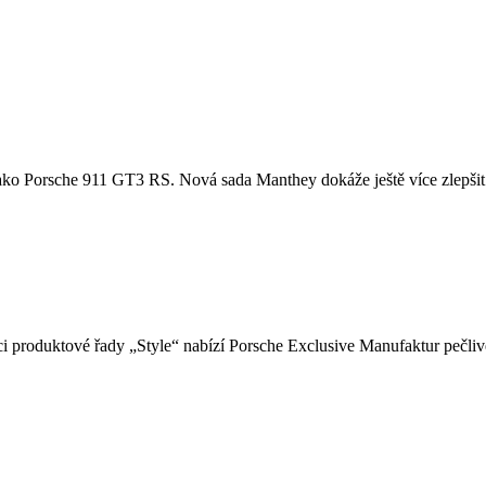
u, jako Porsche 911 GT3 RS. Nová sada Manthey dokáže ještě více zlepšit
i produktové řady „Style“ nabízí Porsche Exclusive Manufaktur pečlivě