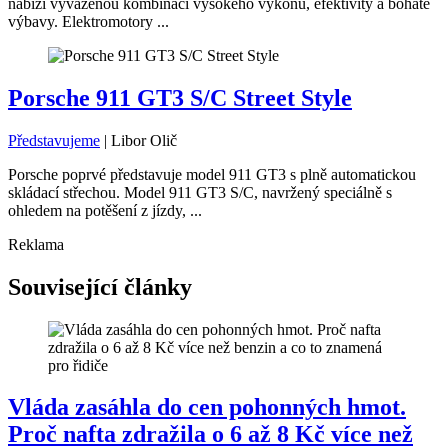
nabízí vyváženou kombinaci vysokého výkonu, efektivity a bohaté
výbavy. Elektromotory ...
Porsche 911 GT3 S/C Street Style
Představujeme
|
Libor Olič
Porsche poprvé představuje model 911 GT3 s plně automatickou
skládací střechou. Model 911 GT3 S/C, navržený speciálně s
ohledem na potěšení z jízdy, ...
Reklama
Související články
Vláda zasáhla do cen pohonných hmot.
Proč nafta zdražila o 6 až 8 Kč více než