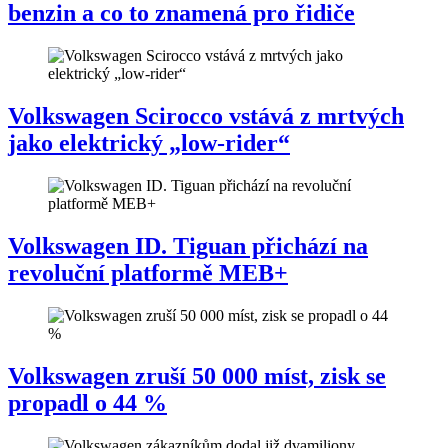
benzin a co to znamená pro řidiče
Volkswagen Scirocco vstává z mrtvých
jako elektrický „low-rider“
Volkswagen ID. Tiguan přichází na
revoluční platformě MEB+
Volkswagen zruší 50 000 míst, zisk se
propadl o 44 %