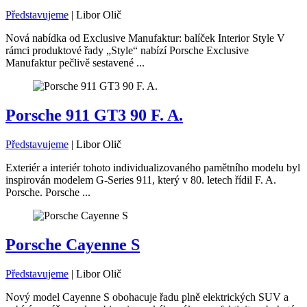
Představujeme
|
Libor Olič
Nová nabídka od Exclusive Manufaktur: balíček Interior Style V
rámci produktové řady „Style“ nabízí Porsche Exclusive
Manufaktur pečlivě sestavené ...
Porsche 911 GT3 90 F. A.
Představujeme
|
Libor Olič
Exteriér a interiér tohoto individualizovaného pamětního modelu byl
inspirován modelem G-Series 911, který v 80. letech řídil F. A.
Porsche. Porsche ...
Porsche Cayenne S
Představujeme
|
Libor Olič
Nový model Cayenne S obohacuje řadu plně elektrických SUV a