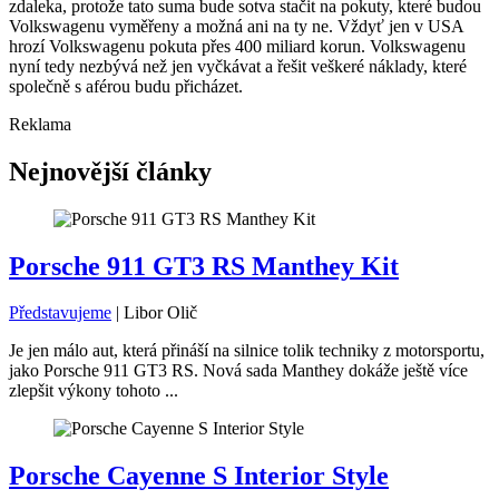
zdaleka, protože tato suma bude sotva stačit na pokuty, které budou
Volkswagenu vyměřeny a možná ani na ty ne. Vždyť jen v USA
hrozí Volkswagenu pokuta přes 400 miliard korun. Volkswagenu
nyní tedy nezbývá než jen vyčkávat a řešit veškeré náklady, které
společně s aférou budu přicházet.
Reklama
Nejnovější články
Porsche 911 GT3 RS Manthey Kit
Představujeme
|
Libor Olič
Je jen málo aut, která přináší na silnice tolik techniky z motorsportu,
jako Porsche 911 GT3 RS. Nová sada Manthey dokáže ještě více
zlepšit výkony tohoto ...
Porsche Cayenne S Interior Style