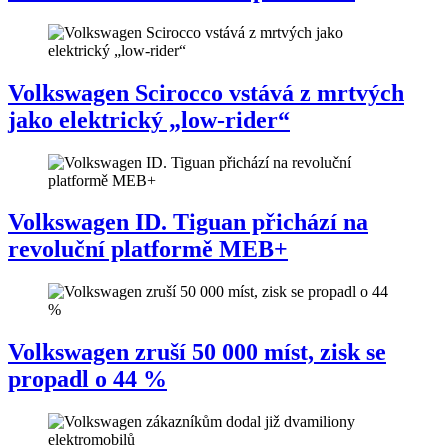
Volkswagen Scirocco vstává z mrtvých
jako elektrický „low-rider“
Volkswagen ID. Tiguan přichází na
revoluční platformě MEB+
Volkswagen zruší 50 000 míst, zisk se
propadl o 44 %