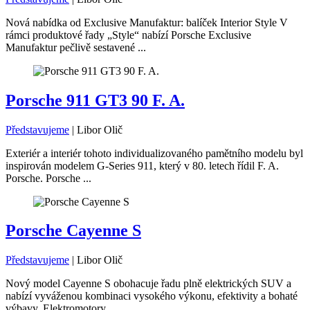
Nová nabídka od Exclusive Manufaktur: balíček Interior Style V
rámci produktové řady „Style“ nabízí Porsche Exclusive
Manufaktur pečlivě sestavené ...
Porsche 911 GT3 90 F. A.
Představujeme
|
Libor Olič
Exteriér a interiér tohoto individualizovaného pamětního modelu byl
inspirován modelem G-Series 911, který v 80. letech řídil F. A.
Porsche. Porsche ...
Porsche Cayenne S
Představujeme
|
Libor Olič
Nový model Cayenne S obohacuje řadu plně elektrických SUV a
nabízí vyváženou kombinaci vysokého výkonu, efektivity a bohaté
výbavy. Elektromotory ...