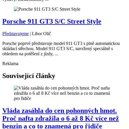
Porsche 911 GT3 S/C Street Style
Představujeme
|
Libor Olič
Porsche poprvé představuje model 911 GT3 s plně automatickou
skládací střechou. Model 911 GT3 S/C, navržený speciálně s
ohledem na potěšení z jízdy, ...
Reklama
Související články
Vláda zasáhla do cen pohonných hmot.
Proč nafta zdražila o 6 až 8 Kč více než
benzin a co to znamená pro řidiče