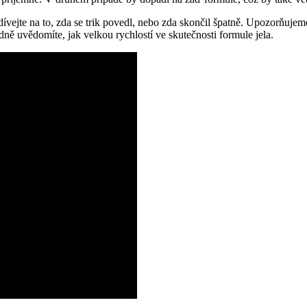
ívejte na to, zda se trik povedl, nebo zda skončil špatně. Upozorňujem
dně uvědomíte, jak velkou rychlostí ve skutečnosti formule jela.