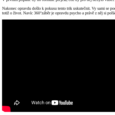
Nakonec opravdu došlo k pokusu tento trik uskutečnit. Vy sami se pod
totiž o život. Navíc 360°záběr je opravdu psycho a právě z něj si pořá