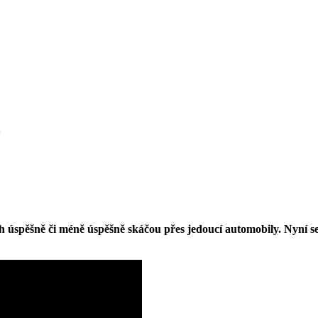
i
h úspěšně či méně úspěšně skáčou přes jedoucí automobily. Nyní se 