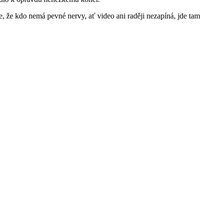
e, že kdo nemá pevné nervy, ať video ani raději nezapíná, jde tam