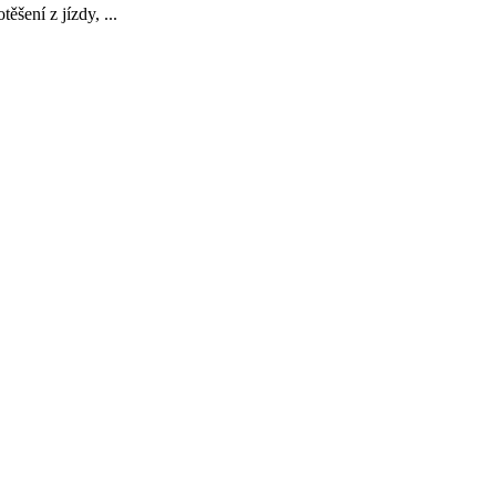
šení z jízdy, ...