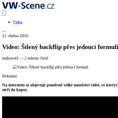
Videa
—
21. dubna 2016
Video: Šílený backflip přes jedoucí formul
makawiel
—
2 minuty čtení
Reklama
Na internetu se objevuje poměrně velké množství videí, ve kterýc
strčí do kapsy.