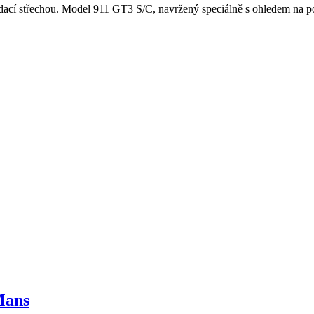
cí střechou. Model 911 GT3 S/C, navržený speciálně s ohledem na potě
 Mans