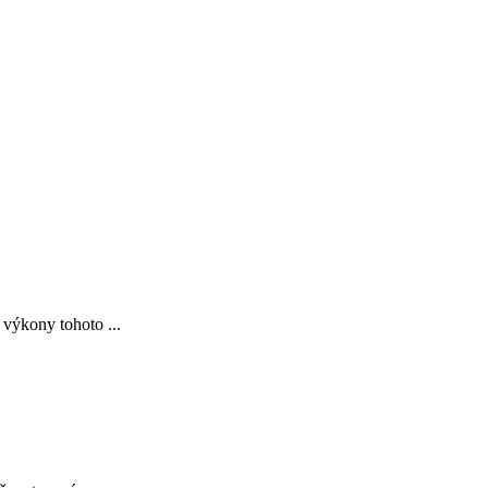
 výkony tohoto ...