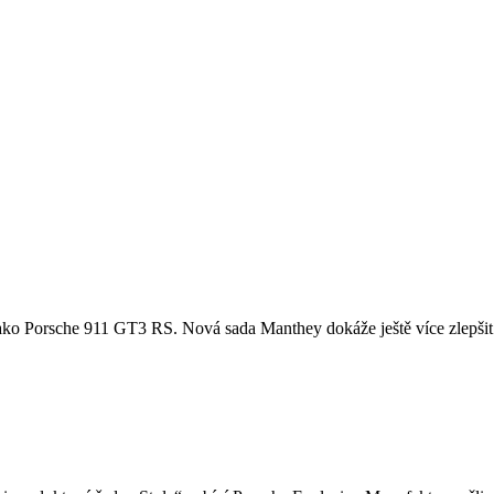
u, jako Porsche 911 GT3 RS. Nová sada Manthey dokáže ještě více zlepšit