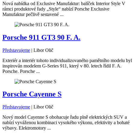
Nová nabídka od Exclusive Manufaktur: balíček Interior Style V
rámci produktové řady „Style“ nabízí Porsche Exclusive
Manufaktur pečlivě sestavené ...
Porsche 911 GT3 90 F. A.
Představujeme
|
Libor Olič
Exteriér a interiér tohoto individualizovaného pamětního modelu byl
inspirován modelem G-Series 911, který v 80. letech řídil F. A.
Porsche. Porsche ...
Porsche Cayenne S
Představujeme
|
Libor Olič
Nový model Cayenne S obohacuje řadu plně elektrických SUV a
nabízí vyváženou kombinaci vysokého výkonu, efektivity a bohaté
výbavy. Elektromotory ...