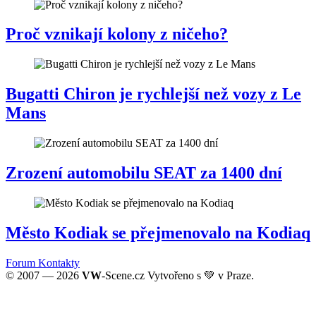
Proč vznikají kolony z ničeho?
Bugatti Chiron je rychlejší než vozy z Le
Mans
Zrození automobilu SEAT za 1400 dní
Město Kodiak se přejmenovalo na Kodiaq
Forum
Kontakty
© 2007 — 2026
VW
-Scene.cz Vytvořeno s 💚 v Praze.