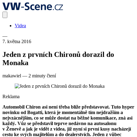
Videa
—
7. května 2016
Jeden z prvních Chironů dorazil do
Monaka
makawiel
—
2 minuty čtení
Reklama
Automobil Chiron asi není třeba blíže představovat. Tuto hyper
novinku od Bogatti, která je momentálně tím nejdražším a
nejvzácnějším, co se může dostat na běžné komunikace, zná asi
každý. Vůz se představil teprve nedávno na autosalonu
v Ženevě a jak je vidět z videa, již nyní si první kusy nacházejí
cestu ke svých majitelům a do dealerstvích. Jeden z vůbec