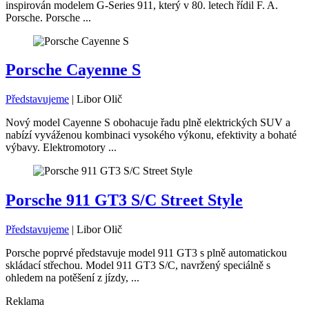
inspirován modelem G-Series 911, který v 80. letech řídil F. A.
Porsche. Porsche ...
Porsche Cayenne S
Představujeme
|
Libor Olič
Nový model Cayenne S obohacuje řadu plně elektrických SUV a
nabízí vyváženou kombinaci vysokého výkonu, efektivity a bohaté
výbavy. Elektromotory ...
Porsche 911 GT3 S/C Street Style
Představujeme
|
Libor Olič
Porsche poprvé představuje model 911 GT3 s plně automatickou
skládací střechou. Model 911 GT3 S/C, navržený speciálně s
ohledem na potěšení z jízdy, ...
Reklama