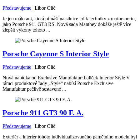
Představujeme
|
Libor Olič
Je jen málo aut, která přináší na silnice tolik techniky z motorsportu,
jako Porsche 911 GT3 RS. Nová sada Manthey dokáže ještě více
zlepšit výkony tohoto ...
Porsche Cayenne S Interior Style
Představujeme
|
Libor Olič
Nová nabídka od Exclusive Manufaktur: balíček Interior Style V
rámci produktové řady „Style“ nabízí Porsche Exclusive
Manufaktur pečlivě sestavené ...
Porsche 911 GT3 90 F. A.
Představujeme
|
Libor Olič
Exteriér a interiér tohoto individualizovaného pamětního modelu byl