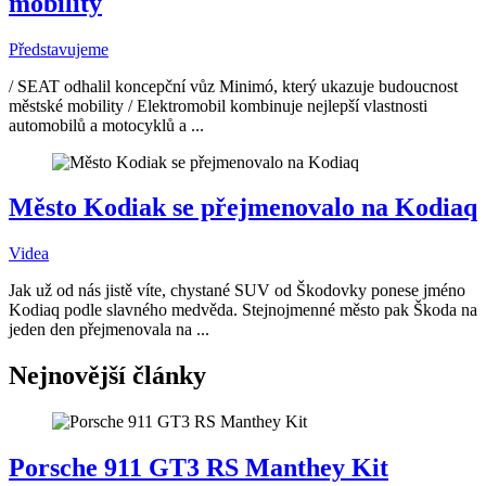
mobility
Představujeme
/ SEAT odhalil koncepční vůz Minimó, který ukazuje budoucnost
městské mobility / Elektromobil kombinuje nejlepší vlastnosti
automobilů a motocyklů a ...
Město Kodiak se přejmenovalo na Kodiaq
Videa
Jak už od nás jistě víte, chystané SUV od Škodovky ponese jméno
Kodiaq podle slavného medvěda. Stejnojmenné město pak Škoda na
jeden den přejmenovala na ...
Nejnovější články
Porsche 911 GT3 RS Manthey Kit