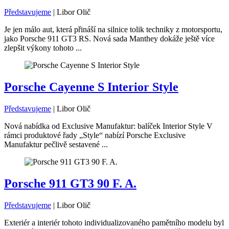
Představujeme
|
Libor Olič
Je jen málo aut, která přináší na silnice tolik techniky z motorsportu,
jako Porsche 911 GT3 RS. Nová sada Manthey dokáže ještě více
zlepšit výkony tohoto ...
Porsche Cayenne S Interior Style
Představujeme
|
Libor Olič
Nová nabídka od Exclusive Manufaktur: balíček Interior Style V
rámci produktové řady „Style“ nabízí Porsche Exclusive
Manufaktur pečlivě sestavené ...
Porsche 911 GT3 90 F. A.
Představujeme
|
Libor Olič
Exteriér a interiér tohoto individualizovaného pamětního modelu byl