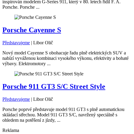
inspirován modelem G-Series 911, který v 80. letech řídil F. A.
Porsche. Porsche ...
Porsche Cayenne S
Představujeme
|
Libor Olič
Nový model Cayenne S obohacuje řadu plně elektrických SUV a
nabízí vyváženou kombinaci vysokého výkonu, efektivity a bohaté
výbavy. Elektromotory ...
Porsche 911 GT3 S/C Street Style
Představujeme
|
Libor Olič
Porsche poprvé představuje model 911 GT3 s plně automatickou
skládací střechou. Model 911 GT3 S/C, navržený speciálně s
ohledem na potěšení z jízdy, ...
Reklama