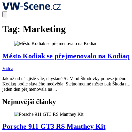
Tag:
Marketing
Město Kodiak se přejmenovalo na Kodiaq
Videa
Jak už od nás jistě víte, chystané SUV od Škodovky ponese jméno
Kodiaq podle slavného medvěda. Stejnojmenné město pak Škoda na
jeden den přejmenovala na ...
Nejnovější články
Porsche 911 GT3 RS Manthey Kit