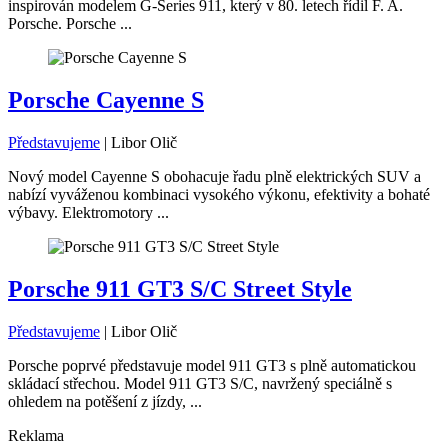
inspirován modelem G-Series 911, který v 80. letech řídil F. A.
Porsche. Porsche ...
Porsche Cayenne S
Představujeme
|
Libor Olič
Nový model Cayenne S obohacuje řadu plně elektrických SUV a
nabízí vyváženou kombinaci vysokého výkonu, efektivity a bohaté
výbavy. Elektromotory ...
Porsche 911 GT3 S/C Street Style
Představujeme
|
Libor Olič
Porsche poprvé představuje model 911 GT3 s plně automatickou
skládací střechou. Model 911 GT3 S/C, navržený speciálně s
ohledem na potěšení z jízdy, ...
Reklama