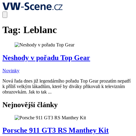
Tag:
Leblanc
Neshody v pořadu Top Gear
Novinky
Nová řada dnes již legendárního pořadu Top Gear prozatím nepatří
k příliš velkým lákadlům, které by diváky přikovali k televizním
obrazovkám. Jak to tak ...
Nejnovější články
Porsche 911 GT3 RS Manthey Kit