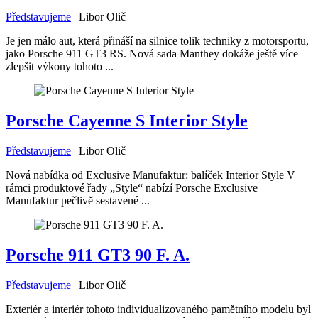
Představujeme
|
Libor Olič
Je jen málo aut, která přináší na silnice tolik techniky z motorsportu,
jako Porsche 911 GT3 RS. Nová sada Manthey dokáže ještě více
zlepšit výkony tohoto ...
Porsche Cayenne S Interior Style
Představujeme
|
Libor Olič
Nová nabídka od Exclusive Manufaktur: balíček Interior Style V
rámci produktové řady „Style“ nabízí Porsche Exclusive
Manufaktur pečlivě sestavené ...
Porsche 911 GT3 90 F. A.
Představujeme
|
Libor Olič
Exteriér a interiér tohoto individualizovaného pamětního modelu byl