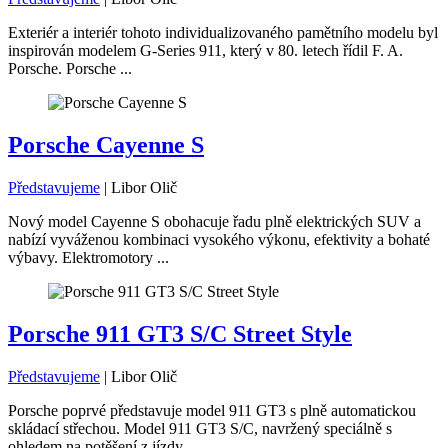
Exteriér a interiér tohoto individualizovaného pamětního modelu byl
inspirován modelem G-Series 911, který v 80. letech řídil F. A.
Porsche. Porsche ...
Porsche Cayenne S
Představujeme
|
Libor Olič
Nový model Cayenne S obohacuje řadu plně elektrických SUV a
nabízí vyváženou kombinaci vysokého výkonu, efektivity a bohaté
výbavy. Elektromotory ...
Porsche 911 GT3 S/C Street Style
Představujeme
|
Libor Olič
Porsche poprvé představuje model 911 GT3 s plně automatickou
skládací střechou. Model 911 GT3 S/C, navržený speciálně s
ohledem na potěšení z jízdy, ...