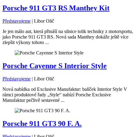
Porsche 911 GT3 RS Manthey Kit
Představujeme
|
Libor Olič
Je jen málo aut, která přináší na silnice tolik techniky z motorsportu,
jako Porsche 911 GT3 RS. Nová sada Manthey dokáže ještě více
zlepšit výkony tohoto ...
Porsche Cayenne S Interior Style
Představujeme
|
Libor Olič
Nová nabídka od Exclusive Manufaktur: balíček Interior Style V
rámci produktové řady „Style“ nabízí Porsche Exclusive
Manufaktur pečlivě sestavené ...
Porsche 911 GT3 90 F. A.
Představujeme
|
Libor Olič