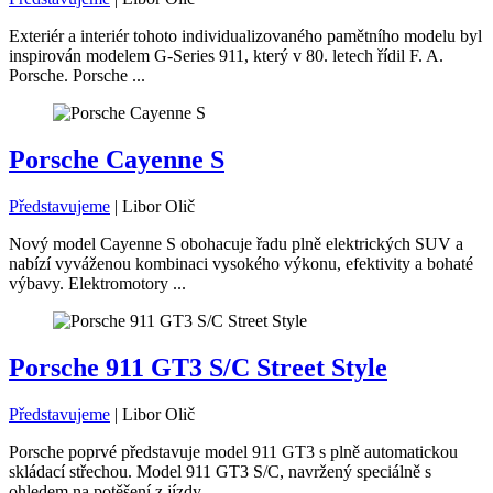
Exteriér a interiér tohoto individualizovaného pamětního modelu byl
inspirován modelem G-Series 911, který v 80. letech řídil F. A.
Porsche. Porsche ...
Porsche Cayenne S
Představujeme
|
Libor Olič
Nový model Cayenne S obohacuje řadu plně elektrických SUV a
nabízí vyváženou kombinaci vysokého výkonu, efektivity a bohaté
výbavy. Elektromotory ...
Porsche 911 GT3 S/C Street Style
Představujeme
|
Libor Olič
Porsche poprvé představuje model 911 GT3 s plně automatickou
skládací střechou. Model 911 GT3 S/C, navržený speciálně s
ohledem na potěšení z jízdy, ...