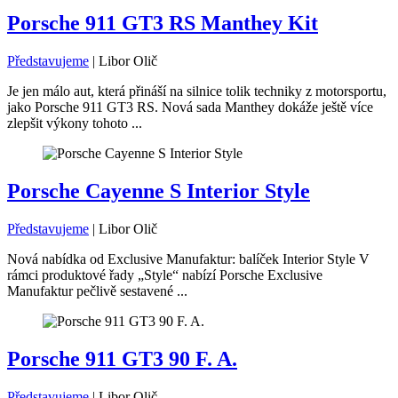
Porsche 911 GT3 RS Manthey Kit
Představujeme
|
Libor Olič
Je jen málo aut, která přináší na silnice tolik techniky z motorsportu,
jako Porsche 911 GT3 RS. Nová sada Manthey dokáže ještě více
zlepšit výkony tohoto ...
Porsche Cayenne S Interior Style
Představujeme
|
Libor Olič
Nová nabídka od Exclusive Manufaktur: balíček Interior Style V
rámci produktové řady „Style“ nabízí Porsche Exclusive
Manufaktur pečlivě sestavené ...
Porsche 911 GT3 90 F. A.
Představujeme
|
Libor Olič