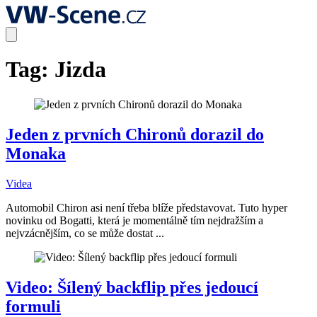
Tag:
Jizda
Jeden z prvních Chironů dorazil do
Monaka
Videa
Automobil Chiron asi není třeba blíže představovat. Tuto hyper
novinku od Bogatti, která je momentálně tím nejdražším a
nejvzácnějším, co se může dostat ...
Video: Šílený backflip přes jedoucí
formuli