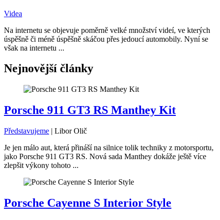
Videa
Na internetu se objevuje poměrně velké množství videí, ve kterých
úspěšně či méně úspěšně skáčou přes jedoucí automobily. Nyní se
však na internetu ...
Nejnovější články
Porsche 911 GT3 RS Manthey Kit
Představujeme
|
Libor Olič
Je jen málo aut, která přináší na silnice tolik techniky z motorsportu,
jako Porsche 911 GT3 RS. Nová sada Manthey dokáže ještě více
zlepšit výkony tohoto ...
Porsche Cayenne S Interior Style