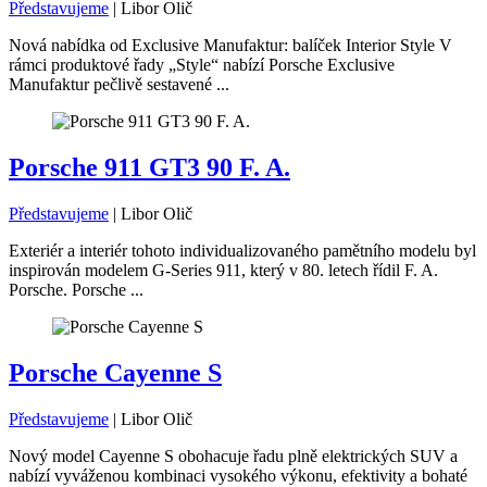
Představujeme
|
Libor Olič
Nová nabídka od Exclusive Manufaktur: balíček Interior Style V
rámci produktové řady „Style“ nabízí Porsche Exclusive
Manufaktur pečlivě sestavené ...
Porsche 911 GT3 90 F. A.
Představujeme
|
Libor Olič
Exteriér a interiér tohoto individualizovaného pamětního modelu byl
inspirován modelem G-Series 911, který v 80. letech řídil F. A.
Porsche. Porsche ...
Porsche Cayenne S
Představujeme
|
Libor Olič
Nový model Cayenne S obohacuje řadu plně elektrických SUV a
nabízí vyváženou kombinaci vysokého výkonu, efektivity a bohaté