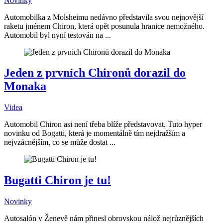
Novinky
Automobilka z Molsheimu nedávno představila svou nejnovější
raketu jménem Chiron, která opět posunula hranice nemožného.
Automobil byl nyní testován na ...
Jeden z prvních Chironů dorazil do
Monaka
Videa
Automobil Chiron asi není třeba blíže představovat. Tuto hyper
novinku od Bogatti, která je momentálně tím nejdražším a
nejvzácnějším, co se může dostat ...
Bugatti Chiron je tu!
Novinky
Autosalón v Ženevě nám přinesl obrovskou nálož nejrůznějších