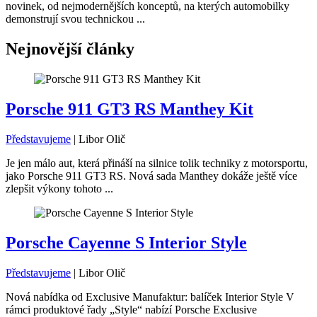
novinek, od nejmodernějších konceptů, na kterých automobilky
demonstrují svou technickou ...
Nejnovější články
Porsche 911 GT3 RS Manthey Kit
Představujeme
|
Libor Olič
Je jen málo aut, která přináší na silnice tolik techniky z motorsportu,
jako Porsche 911 GT3 RS. Nová sada Manthey dokáže ještě více
zlepšit výkony tohoto ...
Porsche Cayenne S Interior Style
Představujeme
|
Libor Olič
Nová nabídka od Exclusive Manufaktur: balíček Interior Style V
rámci produktové řady „Style“ nabízí Porsche Exclusive