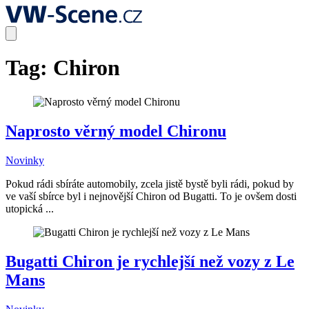
Tag:
Chiron
Naprosto věrný model Chironu
Novinky
Pokud rádi sbíráte automobily, zcela jistě bystě byli rádi, pokud by
ve vaší sbírce byl i nejnovější Chiron od Bugatti. To je ovšem dosti
utopická ...
Bugatti Chiron je rychlejší než vozy z Le
Mans