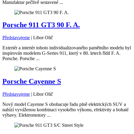
Manufaktur pečlivě sestavené ...
Porsche 911 GT3 90 F. A.
Představujeme
|
Libor Olič
Exteriér a interiér tohoto individualizovaného pamětního modelu byl
inspirován modelem G-Series 911, který v 80. letech řídil F. A.
Porsche. Porsche ...
Porsche Cayenne S
Představujeme
|
Libor Olič
Nový model Cayenne S obohacuje řadu plně elektrických SUV a
nabízí vyváženou kombinaci vysokého výkonu, efektivity a bohaté
výbavy. Elektromotory ...