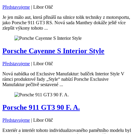
Představujeme
|
Libor Olič
Je jen málo aut, která přináší na silnice tolik techniky z motorsportu,
jako Porsche 911 GT3 RS. Nová sada Manthey dokáže ještě více
zlepšit výkony tohoto ...
Porsche Cayenne S Interior Style
Představujeme
|
Libor Olič
Nová nabídka od Exclusive Manufaktur: balíček Interior Style V
rámci produktové řady „Style“ nabízí Porsche Exclusive
Manufaktur pečlivě sestavené ...
Porsche 911 GT3 90 F. A.
Představujeme
|
Libor Olič
Exteriér a interiér tohoto individualizovaného pamětního modelu byl