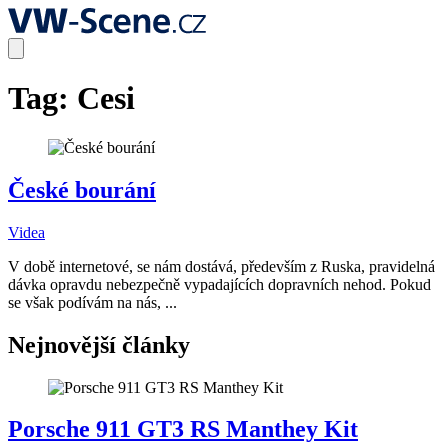
Tag:
Cesi
České bourání
Videa
V době internetové, se nám dostává, především z Ruska, pravidelná
dávka opravdu nebezpečně vypadajících dopravních nehod. Pokud
se však podívám na nás, ...
Nejnovější články
Porsche 911 GT3 RS Manthey Kit