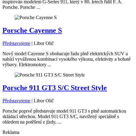
inspirován modelem G-Series 911, který v 80. letech řídil F. A.
Porsche. Porsche ...
Porsche Cayenne S
Představujeme
|
Libor Olič
Nový model Cayenne S obohacuje řadu plně elektrických SUV a
nabízí vyváženou kombinaci vysokého výkonu, efektivity a bohaté
výbavy. Elektromotory ...
Porsche 911 GT3 S/C Street Style
Představujeme
|
Libor Olič
Porsche poprvé představuje model 911 GT3 s plně automatickou
skládací střechou. Model 911 GT3 S/C, navržený speciálně s
ohledem na potěšení z jízdy, ...
Reklama