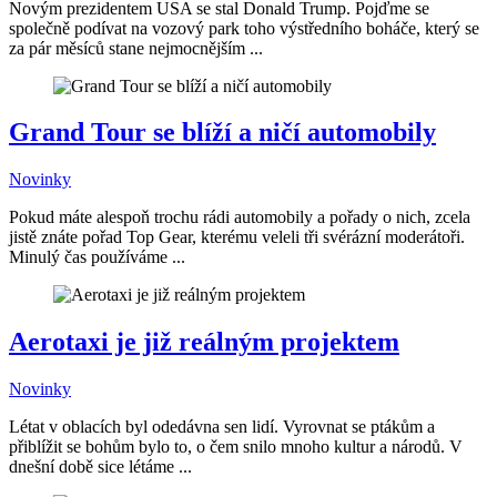
Novým prezidentem USA se stal Donald Trump. Pojďme se
společně podívat na vozový park toho výstředního boháče, který se
za pár měsíců stane nejmocnějším ...
Grand Tour se blíží a ničí automobily
Novinky
Pokud máte alespoň trochu rádi automobily a pořady o nich, zcela
jistě znáte pořad Top Gear, kterému veleli tři svérázní moderátoři.
Minulý čas používáme ...
Aerotaxi je již reálným projektem
Novinky
Létat v oblacích byl odedávna sen lidí. Vyrovnat se ptákům a
přiblížit se bohům bylo to, o čem snilo mnoho kultur a národů. V
dnešní době sice létáme ...