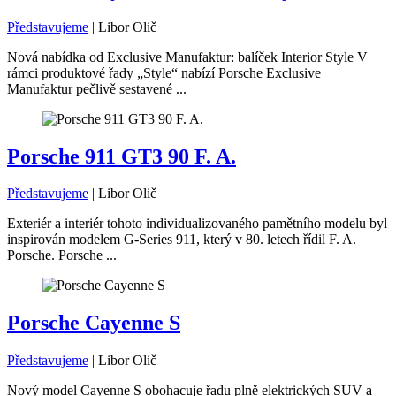
Představujeme
|
Libor Olič
Nová nabídka od Exclusive Manufaktur: balíček Interior Style V
rámci produktové řady „Style“ nabízí Porsche Exclusive
Manufaktur pečlivě sestavené ...
Porsche 911 GT3 90 F. A.
Představujeme
|
Libor Olič
Exteriér a interiér tohoto individualizovaného pamětního modelu byl
inspirován modelem G-Series 911, který v 80. letech řídil F. A.
Porsche. Porsche ...
Porsche Cayenne S
Představujeme
|
Libor Olič
Nový model Cayenne S obohacuje řadu plně elektrických SUV a