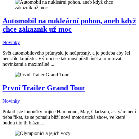
Automobil na nukleární pohon, aneb když
chce zákazník už moc
Novinky
Svět automobilového průmyslu je neúprosný, a je potřeba aby šel
neustále kupředu. Výrobci se tak musí předhánět a trumfovat
novinkami a maximálně ...
První Trailer Grand Tour
Novinky
Pokud jste fanoušky trojice Hammond, May, Clarkson, asi vám není
třeba říkat, že se pomalu blíží nová motoristická show, ve které
budou tito tři blázni ...