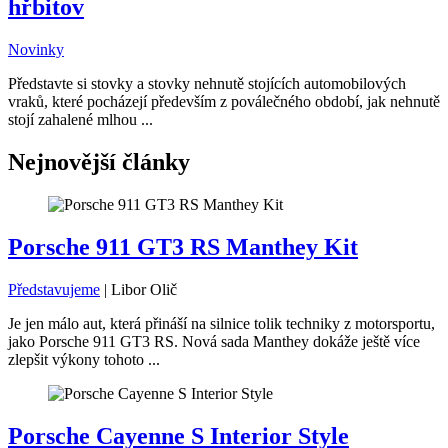
hřbitov
Novinky
Představte si stovky a stovky nehnutě stojících automobilových
vraků, které pocházejí především z poválečného období, jak nehnutě
stojí zahalené mlhou ...
Nejnovější články
Porsche 911 GT3 RS Manthey Kit
Představujeme
|
Libor Olič
Je jen málo aut, která přináší na silnice tolik techniky z motorsportu,
jako Porsche 911 GT3 RS. Nová sada Manthey dokáže ještě více
zlepšit výkony tohoto ...
Porsche Cayenne S Interior Style