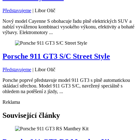
Představujeme
|
Libor Olič
Nový model Cayenne S obohacuje řadu plně elektrických SUV a
nabízí vyváženou kombinaci vysokého výkonu, efektivity a bohaté
výbavy. Elektromotory ...
Porsche 911 GT3 S/C Street Style
Představujeme
|
Libor Olič
Porsche poprvé představuje model 911 GT3 s plně automatickou
skládací střechou. Model 911 GT3 S/C, navržený speciálně s
ohledem na potěšení z jízdy, ...
Reklama
Související články