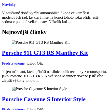
Novinky
V současné době vyrábí automobilka Škoda celkem šest
modelových řad, ke kterým se na konci tohoto roku přidá ještě
sedmá v podobě velkého suv. Několik řad ...
Nejnovější články
Porsche 911 GT3 RS Manthey Kit
Představujeme
|
Libor Olič
Je jen málo aut, která přináší na silnice tolik techniky z motorsportu,
jako Porsche 911 GT3 RS. Nová sada Manthey dokáže ještě více
zlepšit výkony tohoto ...
Porsche Cayenne S Interior Style
Představujeme
|
Libor Olič