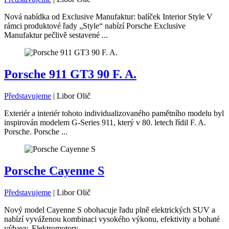
Nová nabídka od Exclusive Manufaktur: balíček Interior Style V
rámci produktové řady „Style“ nabízí Porsche Exclusive
Manufaktur pečlivě sestavené ...
Porsche 911 GT3 90 F. A.
Představujeme
|
Libor Olič
Exteriér a interiér tohoto individualizovaného pamětního modelu byl
inspirován modelem G-Series 911, který v 80. letech řídil F. A.
Porsche. Porsche ...
Porsche Cayenne S
Představujeme
|
Libor Olič
Nový model Cayenne S obohacuje řadu plně elektrických SUV a
nabízí vyváženou kombinaci vysokého výkonu, efektivity a bohaté
výbavy. Elektromotory ...