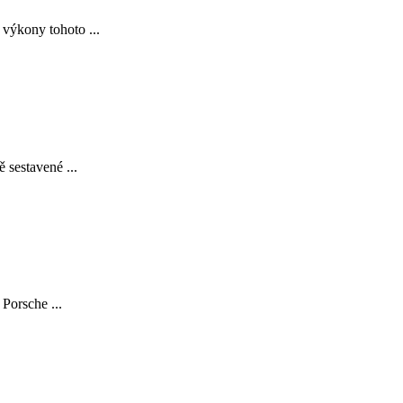
 výkony tohoto ...
 sestavené ...
Porsche ...