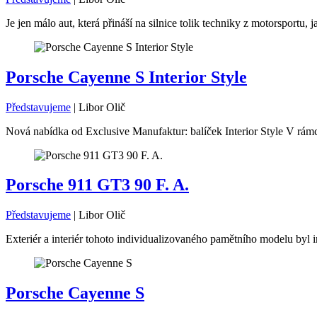
Je jen málo aut, která přináší na silnice tolik techniky z motorsport
Porsche Cayenne S Interior Style
Představujeme
|
Libor Olič
Nová nabídka od Exclusive Manufaktur: balíček Interior Style V rámc
Porsche 911 GT3 90 F. A.
Představujeme
|
Libor Olič
Exteriér a interiér tohoto individualizovaného pamětního modelu byl i
Porsche Cayenne S