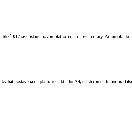
íží. 917 se dostane novou platformu a i nové motory. Automobil bude 
 bát postavena na platformě aktuální A4, se kterou sdílí mnoho další