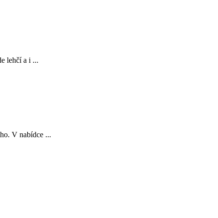
lehčí a i ...
ho. V nabídce ...