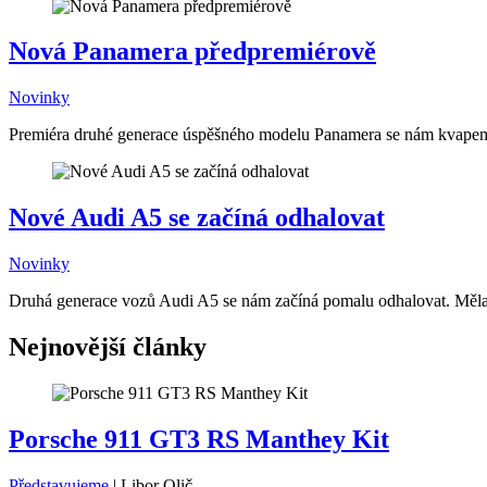
Nová Panamera předpremiérově
Novinky
Premiéra druhé generace úspěšného modelu Panamera se nám kvapem bl
Nové Audi A5 se začíná odhalovat
Novinky
Druhá generace vozů Audi A5 se nám začíná pomalu odhalovat. Měla by
Nejnovější články
Porsche 911 GT3 RS Manthey Kit
Představujeme
|
Libor Olič