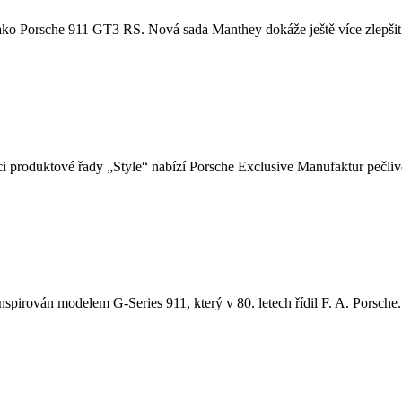
u, jako Porsche 911 GT3 RS. Nová sada Manthey dokáže ještě více zlepšit
i produktové řady „Style“ nabízí Porsche Exclusive Manufaktur pečlivě
nspirován modelem G-Series 911, který v 80. letech řídil F. A. Porsche. 