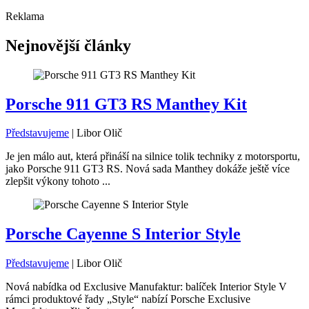
Reklama
Nejnovější články
Porsche 911 GT3 RS Manthey Kit
Představujeme
|
Libor Olič
Je jen málo aut, která přináší na silnice tolik techniky z motorsportu,
jako Porsche 911 GT3 RS. Nová sada Manthey dokáže ještě více
zlepšit výkony tohoto ...
Porsche Cayenne S Interior Style
Představujeme
|
Libor Olič
Nová nabídka od Exclusive Manufaktur: balíček Interior Style V
rámci produktové řady „Style“ nabízí Porsche Exclusive