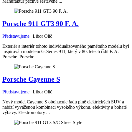
Manufaktur pečlivě sestavené ...
Porsche 911 GT3 90 F. A.
Představujeme
|
Libor Olič
Exteriér a interiér tohoto individualizovaného pamětního modelu byl
inspirován modelem G-Series 911, který v 80. letech řídil F. A.
Porsche. Porsche ...
Porsche Cayenne S
Představujeme
|
Libor Olič
Nový model Cayenne S obohacuje řadu plně elektrických SUV a
nabízí vyváženou kombinaci vysokého výkonu, efektivity a bohaté
výbavy. Elektromotory ...