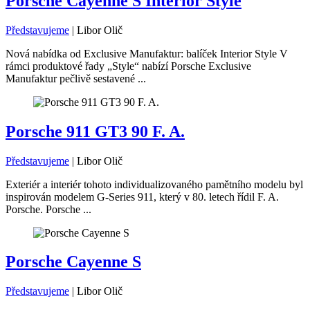
Porsche Cayenne S Interior Style
Představujeme
|
Libor Olič
Nová nabídka od Exclusive Manufaktur: balíček Interior Style V
rámci produktové řady „Style“ nabízí Porsche Exclusive
Manufaktur pečlivě sestavené ...
Porsche 911 GT3 90 F. A.
Představujeme
|
Libor Olič
Exteriér a interiér tohoto individualizovaného pamětního modelu byl
inspirován modelem G-Series 911, který v 80. letech řídil F. A.
Porsche. Porsche ...
Porsche Cayenne S
Představujeme
|
Libor Olič