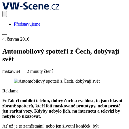
Představujeme
—
4. června 2016
Automobilový spotteři z Čech, dobývají
svět
makawiel
—
2 minuty čtení
Reklama
Foťák či mobilní telefon, dobrý čuch a rychlost, to jsou hlavní
zbraně spotterů, kteří fotí maskované prototypy, nebo prostě
jen raritní vozy. Kdyby nebylo jich, na internetu a televizi by
nebylo co ukazovat.
Ať už je to zaměstnání, nebo jen životní koníček, být