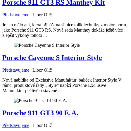
Porsche 911 GT3 RS Manthey Kit
Představujeme
|
Libor Olič
Je jen málo aut, která přináší na silnice tolik techniky z motorsportu,
jako Porsche 911 GT3 RS. Nová sada Manthey dokáže ještě více
zlepšit výkony tohoto ...
Porsche Cayenne S Interior Style
Představujeme
|
Libor Olič
Nová nabídka od Exclusive Manufaktur: balíček Interior Style V
rámci produktové řady „Style“ nabízí Porsche Exclusive
Manufaktur pečlivě sestavené ...
Porsche 911 GT3 90 F. A.
Představujeme
|
Libor Olič