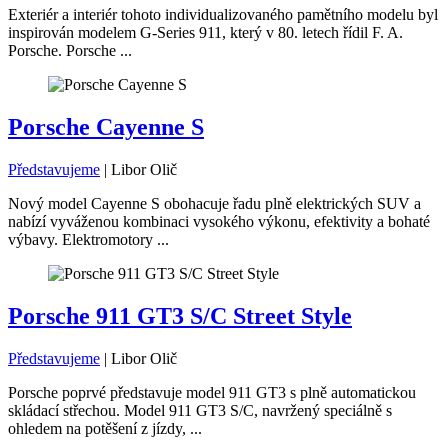
Exteriér a interiér tohoto individualizovaného pamětního modelu byl
inspirován modelem G-Series 911, který v 80. letech řídil F. A.
Porsche. Porsche ...
Porsche Cayenne S
Představujeme
|
Libor Olič
Nový model Cayenne S obohacuje řadu plně elektrických SUV a
nabízí vyváženou kombinaci vysokého výkonu, efektivity a bohaté
výbavy. Elektromotory ...
Porsche 911 GT3 S/C Street Style
Představujeme
|
Libor Olič
Porsche poprvé představuje model 911 GT3 s plně automatickou
skládací střechou. Model 911 GT3 S/C, navržený speciálně s
ohledem na potěšení z jízdy, ...