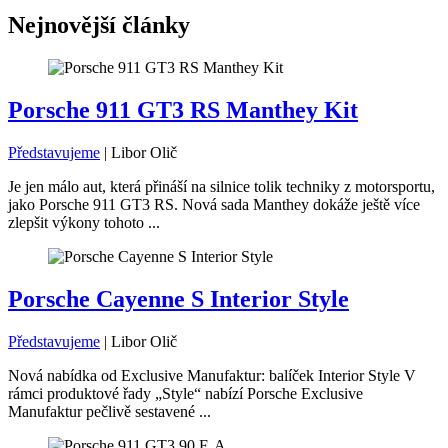
Nejnovější články
Porsche 911 GT3 RS Manthey Kit
Představujeme
|
Libor Olič
Je jen málo aut, která přináší na silnice tolik techniky z motorsportu,
jako Porsche 911 GT3 RS. Nová sada Manthey dokáže ještě více
zlepšit výkony tohoto ...
Porsche Cayenne S Interior Style
Představujeme
|
Libor Olič
Nová nabídka od Exclusive Manufaktur: balíček Interior Style V
rámci produktové řady „Style“ nabízí Porsche Exclusive
Manufaktur pečlivě sestavené ...