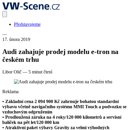
Představujeme
—
17. února 2019
Audi zahajuje prodej modelu e-tron na
českém trhu
Libor Olič
—
5 minut čtení
Reklama
• Základní cena 2 094 900 Kč zahrnuje bohatou standardní
výbavu včetně navigačního systému MMI Touch a podvozku se
vzduchovým odpružením
• Prodloužená záruka na 4 roky/120 000 kilometrů a servisní
balíček na pět let/120 000 km
• Atraktivní paket výbavy Gravity za velmi výhodných