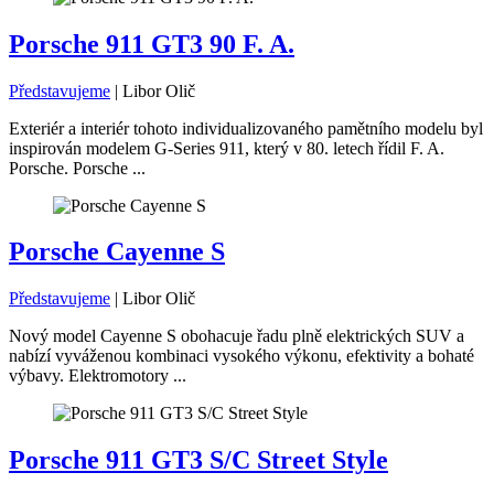
Porsche 911 GT3 90 F. A.
Představujeme
|
Libor Olič
Exteriér a interiér tohoto individualizovaného pamětního modelu byl
inspirován modelem G-Series 911, který v 80. letech řídil F. A.
Porsche. Porsche ...
Porsche Cayenne S
Představujeme
|
Libor Olič
Nový model Cayenne S obohacuje řadu plně elektrických SUV a
nabízí vyváženou kombinaci vysokého výkonu, efektivity a bohaté
výbavy. Elektromotory ...
Porsche 911 GT3 S/C Street Style