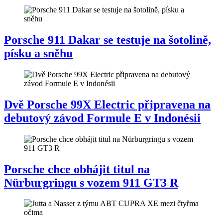
Porsche 911 Dakar se testuje na šotolině,
písku a sněhu
Dvě Porsche 99X Electric připravena na
debutový závod Formule E v Indonésii
Porsche chce obhájit titul na
Nürburgringu s vozem 911 GT3 R