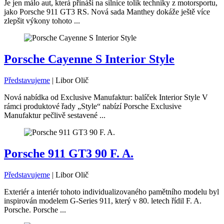
Je jen málo aut, která přináší na silnice tolik techniky z motorsportu,
jako Porsche 911 GT3 RS. Nová sada Manthey dokáže ještě více
zlepšit výkony tohoto ...
Porsche Cayenne S Interior Style
Představujeme
|
Libor Olič
Nová nabídka od Exclusive Manufaktur: balíček Interior Style V
rámci produktové řady „Style“ nabízí Porsche Exclusive
Manufaktur pečlivě sestavené ...
Porsche 911 GT3 90 F. A.
Představujeme
|
Libor Olič
Exteriér a interiér tohoto individualizovaného pamětního modelu byl
inspirován modelem G-Series 911, který v 80. letech řídil F. A.
Porsche. Porsche ...