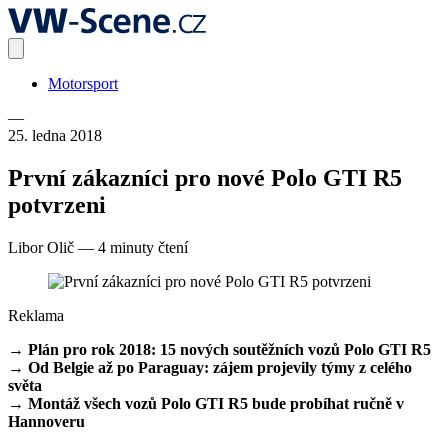
Motorsport
—
25. ledna 2018
První zákazníci pro nové Polo GTI R5
potvrzeni
Libor Olič
—
4 minuty čtení
Reklama
→ Plán pro rok 2018: 15 nových soutěžních vozů Polo GTI R5
→ Od Belgie až po Paraguay: zájem projevily týmy z celého
světa
→ Montáž všech vozů Polo GTI R5 bude probíhat ručně v
Hannoveru