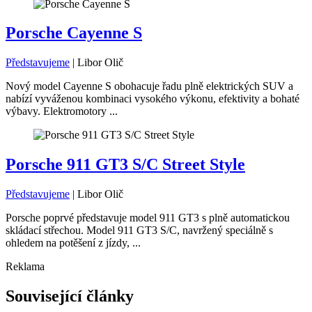
Porsche Cayenne S
Představujeme
|
Libor Olič
Nový model Cayenne S obohacuje řadu plně elektrických SUV a
nabízí vyváženou kombinaci vysokého výkonu, efektivity a bohaté
výbavy. Elektromotory ...
Porsche 911 GT3 S/C Street Style
Představujeme
|
Libor Olič
Porsche poprvé představuje model 911 GT3 s plně automatickou
skládací střechou. Model 911 GT3 S/C, navržený speciálně s
ohledem na potěšení z jízdy, ...
Reklama
Související články