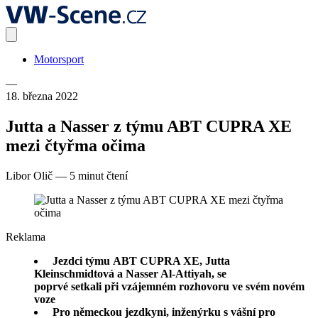
Motorsport
—
18. března 2022
Jutta a Nasser z týmu ABT CUPRA XE
mezi čtyřma očima
Libor Olič
—
5 minut čtení
Reklama
Jezdci týmu ABT CUPRA XE, Jutta
Kleinschmidtová a Nasser Al-Attiyah, se
poprvé setkali při vzájemném rozhovoru ve svém novém
voze
Pro německou jezdkyni, inženýrku s vášní pro