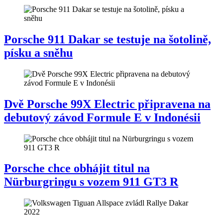
Porsche 911 Dakar se testuje na šotolině,
písku a sněhu
Dvě Porsche 99X Electric připravena na
debutový závod Formule E v Indonésii
Porsche chce obhájit titul na
Nürburgringu s vozem 911 GT3 R