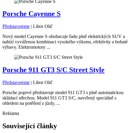
Porsche Cayenne S
Představujeme
|
Libor Olič
Nový model Cayenne S obohacuje řadu plně elektrických SUV a
nabízí vyváženou kombinaci vysokého výkonu, efektivity a bohaté
výbavy. Elektromotory ...
Porsche 911 GT3 S/C Street Style
Představujeme
|
Libor Olič
Porsche poprvé představuje model 911 GT3 s plně automatickou
skládací střechou. Model 911 GT3 S/C, navržený speciálně s
ohledem na potěšení z jízdy, ...
Reklama
Související články