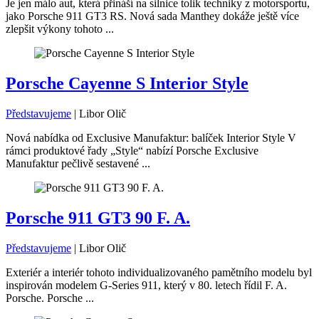
Je jen málo aut, která přináší na silnice tolik techniky z motorsportu,
jako Porsche 911 GT3 RS. Nová sada Manthey dokáže ještě více
zlepšit výkony tohoto ...
Porsche Cayenne S Interior Style
Představujeme
|
Libor Olič
Nová nabídka od Exclusive Manufaktur: balíček Interior Style V
rámci produktové řady „Style“ nabízí Porsche Exclusive
Manufaktur pečlivě sestavené ...
Porsche 911 GT3 90 F. A.
Představujeme
|
Libor Olič
Exteriér a interiér tohoto individualizovaného pamětního modelu byl
inspirován modelem G-Series 911, který v 80. letech řídil F. A.
Porsche. Porsche ...