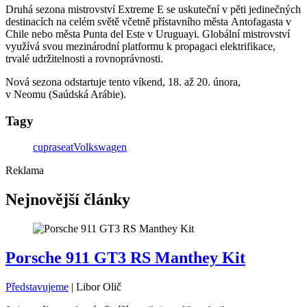
Druhá sezona mistrovství Extreme E se uskuteční v pěti jedinečných
destinacích na celém světě včetně přístavního města Antofagasta v
Chile nebo města Punta del Este v Uruguayi. Globální mistrovství
využívá svou mezinárodní platformu k propagaci elektrifikace,
trvalé udržitelnosti a rovnoprávnosti.
Nová sezona odstartuje tento víkend, 18. až 20. února,
v Neomu (Saúdská Arábie).
Tagy
cupra
seat
Volkswagen
Reklama
Nejnovější články
Porsche 911 GT3 RS Manthey Kit
Představujeme
|
Libor Olič