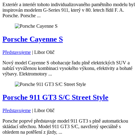
Exteriér a interiér tohoto individualizovaného pamětního modelu byl
inspirován modelem G-Series 911, který v 80. letech řídil F. A.
Porsche. Porsche ...
Porsche Cayenne S
Představujeme
|
Libor Olič
Nový model Cayenne S obohacuje řadu plně elektrických SUV a
nabízí vyváženou kombinaci vysokého výkonu, efektivity a bohaté
výbavy. Elektromotory ...
Porsche 911 GT3 S/C Street Style
Představujeme
|
Libor Olič
Porsche poprvé představuje model 911 GT3 s plně automatickou
skládací střechou. Model 911 GT3 S/C, navržený speciálně s
ohledem na potěšení z jízdy, ...