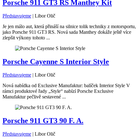
Porsche 911 GT3 RS Manthey Kit
Představujeme
|
Libor Olič
Je jen málo aut, která přináší na silnice tolik techniky z motorsportu,
jako Porsche 911 GT3 RS. Nová sada Manthey dokáže ještě více
zlepšit výkony tohoto ...
Porsche Cayenne S Interior Style
Představujeme
|
Libor Olič
Nová nabídka od Exclusive Manufaktur: balíček Interior Style V
rámci produktové řady „Style“ nabízí Porsche Exclusive
Manufaktur pečlivě sestavené ...
Porsche 911 GT3 90 F. A.
Představujeme
|
Libor Olič