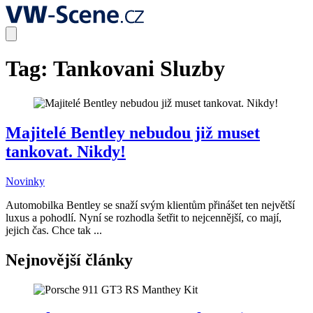
Tag:
Tankovani Sluzby
Majitelé Bentley nebudou již muset
tankovat. Nikdy!
Novinky
Automobilka Bentley se snaží svým klientům přinášet ten největší
luxus a pohodlí. Nyní se rozhodla šetřit to nejcennější, co mají,
jejich čas. Chce tak ...
Nejnovější články