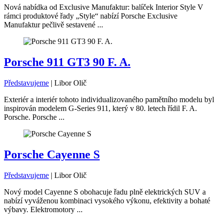
Nová nabídka od Exclusive Manufaktur: balíček Interior Style V
rámci produktové řady „Style“ nabízí Porsche Exclusive
Manufaktur pečlivě sestavené ...
Porsche 911 GT3 90 F. A.
Představujeme
|
Libor Olič
Exteriér a interiér tohoto individualizovaného pamětního modelu byl
inspirován modelem G-Series 911, který v 80. letech řídil F. A.
Porsche. Porsche ...
Porsche Cayenne S
Představujeme
|
Libor Olič
Nový model Cayenne S obohacuje řadu plně elektrických SUV a
nabízí vyváženou kombinaci vysokého výkonu, efektivity a bohaté
výbavy. Elektromotory ...