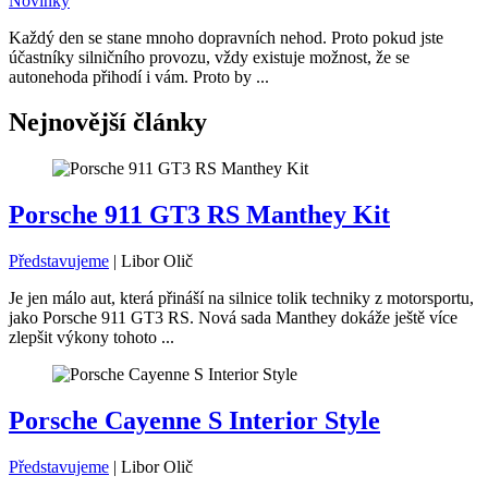
Novinky
Každý den se stane mnoho dopravních nehod. Proto pokud jste
účastníky silničního provozu, vždy existuje možnost, že se
autonehoda přihodí i vám. Proto by ...
Nejnovější články
Porsche 911 GT3 RS Manthey Kit
Představujeme
|
Libor Olič
Je jen málo aut, která přináší na silnice tolik techniky z motorsportu,
jako Porsche 911 GT3 RS. Nová sada Manthey dokáže ještě více
zlepšit výkony tohoto ...
Porsche Cayenne S Interior Style
Představujeme
|
Libor Olič