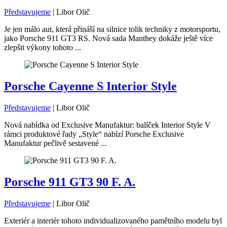
Představujeme
|
Libor Olič
Je jen málo aut, která přináší na silnice tolik techniky z motorsportu,
jako Porsche 911 GT3 RS. Nová sada Manthey dokáže ještě více
zlepšit výkony tohoto ...
Porsche Cayenne S Interior Style
Představujeme
|
Libor Olič
Nová nabídka od Exclusive Manufaktur: balíček Interior Style V
rámci produktové řady „Style“ nabízí Porsche Exclusive
Manufaktur pečlivě sestavené ...
Porsche 911 GT3 90 F. A.
Představujeme
|
Libor Olič
Exteriér a interiér tohoto individualizovaného pamětního modelu byl