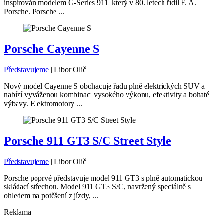
inspirován modelem G-Series 911, který v 80. letech řídil F. A.
Porsche. Porsche ...
Porsche Cayenne S
Představujeme
|
Libor Olič
Nový model Cayenne S obohacuje řadu plně elektrických SUV a
nabízí vyváženou kombinaci vysokého výkonu, efektivity a bohaté
výbavy. Elektromotory ...
Porsche 911 GT3 S/C Street Style
Představujeme
|
Libor Olič
Porsche poprvé představuje model 911 GT3 s plně automatickou
skládací střechou. Model 911 GT3 S/C, navržený speciálně s
ohledem na potěšení z jízdy, ...
Reklama