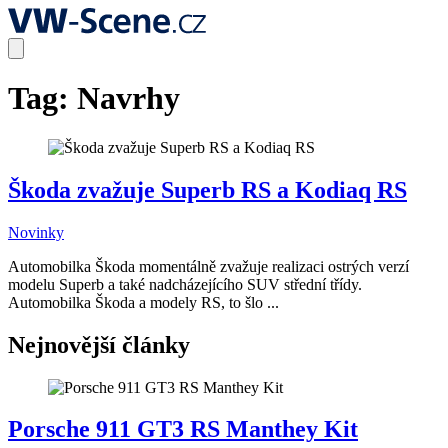
Tag:
Navrhy
Škoda zvažuje Superb RS a Kodiaq RS
Novinky
Automobilka Škoda momentálně zvažuje realizaci ostrých verzí
modelu Superb a také nadcházejícího SUV střední třídy.
Automobilka Škoda a modely RS, to šlo ...
Nejnovější články
Porsche 911 GT3 RS Manthey Kit