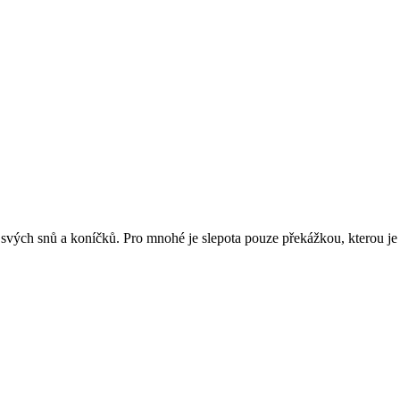
svých snů a koníčků. Pro mnohé je slepota pouze překážkou, kterou je p