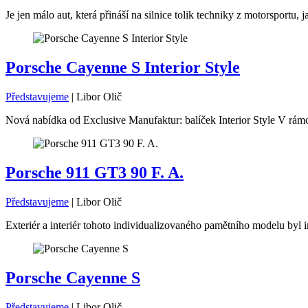
Je jen málo aut, která přináší na silnice tolik techniky z motorsport
Porsche Cayenne S Interior Style
Představujeme
|
Libor Olič
Nová nabídka od Exclusive Manufaktur: balíček Interior Style V rámc
Porsche 911 GT3 90 F. A.
Představujeme
|
Libor Olič
Exteriér a interiér tohoto individualizovaného pamětního modelu byl i
Porsche Cayenne S
Představujeme
|
Libor Olič