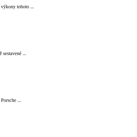
 výkony tohoto ...
 sestavené ...
Porsche ...