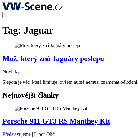
Tag:
Jaguar
Muž, který zná Jaguáry poslepu
Novinky
Slepota je věc, která limituje, ovšem nutně nemusí znamenat odložení 
Nejnovější články
Porsche 911 GT3 RS Manthey Kit
Představujeme
|
Libor Olič