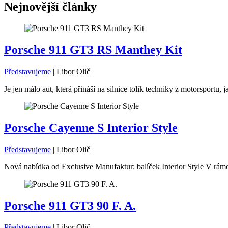
Nejnovější články
Porsche 911 GT3 RS Manthey Kit
Představujeme
|
Libor Olič
Je jen málo aut, která přináší na silnice tolik techniky z motorsport
Porsche Cayenne S Interior Style
Představujeme
|
Libor Olič
Nová nabídka od Exclusive Manufaktur: balíček Interior Style V rámc
Porsche 911 GT3 90 F. A.
Představujeme
|
Libor Olič