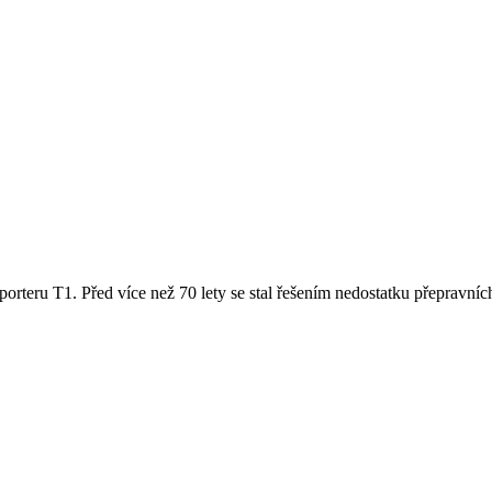
rteru T1. Před více než 70 lety se stal řešením nedostatku přepravníc