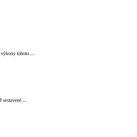
 výkony tohoto ...
 sestavené ...