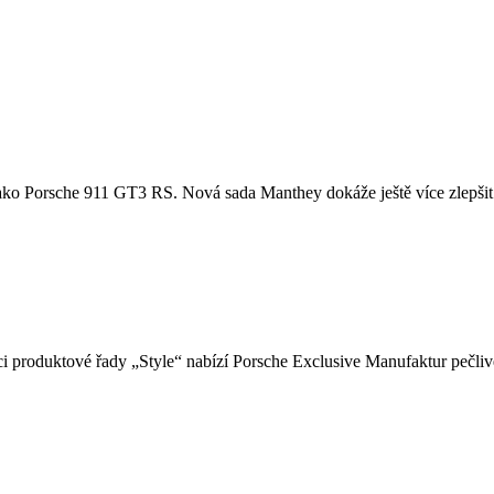
u, jako Porsche 911 GT3 RS. Nová sada Manthey dokáže ještě více zlepšit
i produktové řady „Style“ nabízí Porsche Exclusive Manufaktur pečlivě