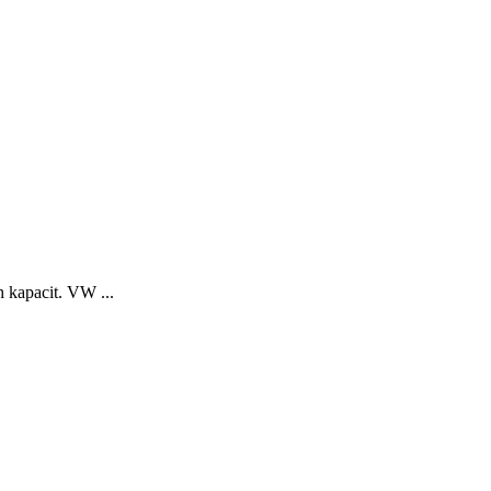
h kapacit. VW ...