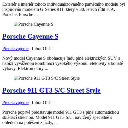
Exteriér a interiér tohoto individualizovaného pamětního modelu byl
inspirován modelem G-Series 911, který v 80. letech řídil F. A.
Porsche. Porsche ...
Porsche Cayenne S
Představujeme
|
Libor Olič
Nový model Cayenne S obohacuje řadu plně elektrických SUV a
nabízí vyváženou kombinaci vysokého výkonu, efektivity a bohaté
výbavy. Elektromotory ...
Porsche 911 GT3 S/C Street Style
Představujeme
|
Libor Olič
Porsche poprvé představuje model 911 GT3 s plně automatickou
skládací střechou. Model 911 GT3 S/C, navržený speciálně s
ohledem na potěšení z jízdy, ...