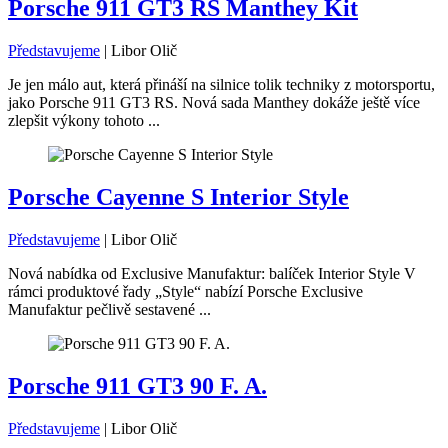
Porsche 911 GT3 RS Manthey Kit
Představujeme
|
Libor Olič
Je jen málo aut, která přináší na silnice tolik techniky z motorsportu,
jako Porsche 911 GT3 RS. Nová sada Manthey dokáže ještě více
zlepšit výkony tohoto ...
Porsche Cayenne S Interior Style
Představujeme
|
Libor Olič
Nová nabídka od Exclusive Manufaktur: balíček Interior Style V
rámci produktové řady „Style“ nabízí Porsche Exclusive
Manufaktur pečlivě sestavené ...
Porsche 911 GT3 90 F. A.
Představujeme
|
Libor Olič