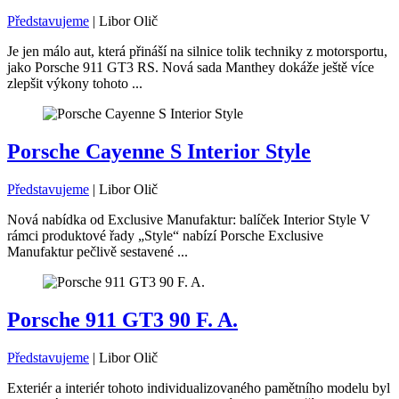
Představujeme
|
Libor Olič
Je jen málo aut, která přináší na silnice tolik techniky z motorsportu,
jako Porsche 911 GT3 RS. Nová sada Manthey dokáže ještě více
zlepšit výkony tohoto ...
Porsche Cayenne S Interior Style
Představujeme
|
Libor Olič
Nová nabídka od Exclusive Manufaktur: balíček Interior Style V
rámci produktové řady „Style“ nabízí Porsche Exclusive
Manufaktur pečlivě sestavené ...
Porsche 911 GT3 90 F. A.
Představujeme
|
Libor Olič
Exteriér a interiér tohoto individualizovaného pamětního modelu byl