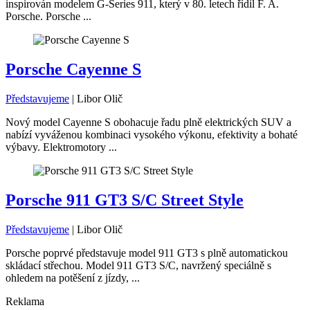
inspirován modelem G-Series 911, který v 80. letech řídil F. A.
Porsche. Porsche ...
Porsche Cayenne S
Představujeme
|
Libor Olič
Nový model Cayenne S obohacuje řadu plně elektrických SUV a
nabízí vyváženou kombinaci vysokého výkonu, efektivity a bohaté
výbavy. Elektromotory ...
Porsche 911 GT3 S/C Street Style
Představujeme
|
Libor Olič
Porsche poprvé představuje model 911 GT3 s plně automatickou
skládací střechou. Model 911 GT3 S/C, navržený speciálně s
ohledem na potěšení z jízdy, ...
Reklama