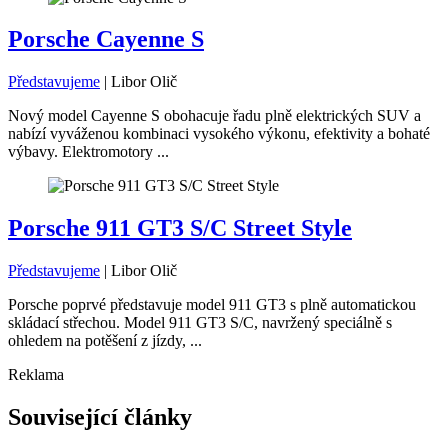
Porsche Cayenne S
Představujeme
|
Libor Olič
Nový model Cayenne S obohacuje řadu plně elektrických SUV a
nabízí vyváženou kombinaci vysokého výkonu, efektivity a bohaté
výbavy. Elektromotory ...
Porsche 911 GT3 S/C Street Style
Představujeme
|
Libor Olič
Porsche poprvé představuje model 911 GT3 s plně automatickou
skládací střechou. Model 911 GT3 S/C, navržený speciálně s
ohledem na potěšení z jízdy, ...
Reklama
Související články