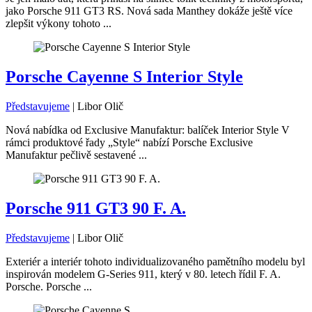
jako Porsche 911 GT3 RS. Nová sada Manthey dokáže ještě více
zlepšit výkony tohoto ...
Porsche Cayenne S Interior Style
Představujeme
|
Libor Olič
Nová nabídka od Exclusive Manufaktur: balíček Interior Style V
rámci produktové řady „Style“ nabízí Porsche Exclusive
Manufaktur pečlivě sestavené ...
Porsche 911 GT3 90 F. A.
Představujeme
|
Libor Olič
Exteriér a interiér tohoto individualizovaného pamětního modelu byl
inspirován modelem G-Series 911, který v 80. letech řídil F. A.
Porsche. Porsche ...