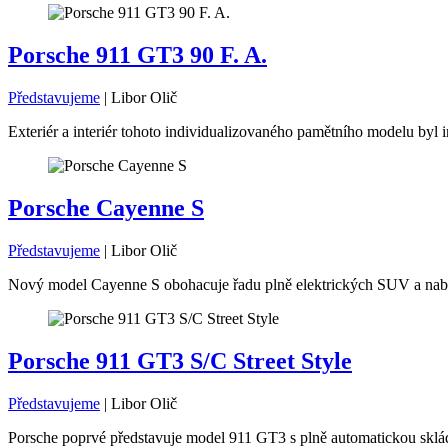
Porsche 911 GT3 90 F. A.
Představujeme
|
Libor Olič
Exteriér a interiér tohoto individualizovaného pamětního modelu byl i
Porsche Cayenne S
Představujeme
|
Libor Olič
Nový model Cayenne S obohacuje řadu plně elektrických SUV a nabíz
Porsche 911 GT3 S/C Street Style
Představujeme
|
Libor Olič
Porsche poprvé představuje model 911 GT3 s plně automatickou skláda