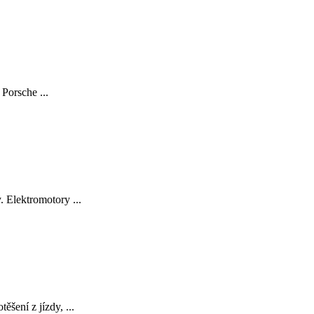
Porsche ...
 Elektromotory ...
šení z jízdy, ...