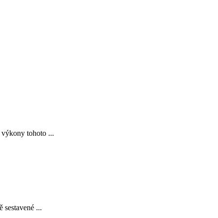
 výkony tohoto ...
 sestavené ...