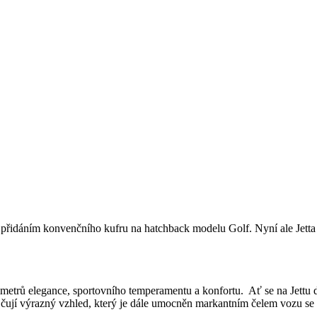
 přidáním konvenčního kufru na hatchback modelu Golf. Nyní ale Jetta
ntimetrů elegance, sportovního temperamentu a konfortu. Ať se na Jettu
ropůjčují výrazný vzhled, který je dále umocněn markantním čelem vozu 