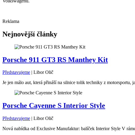
Volkswagenu.
Reklama
Nejnovější články
Porsche 911 GT3 RS Manthey Kit
Představujeme
|
Libor Olič
Je jen málo aut, která přináší na silnice tolik techniky z motorsport
Porsche Cayenne S Interior Style
Představujeme
|
Libor Olič
Nová nabídka od Exclusive Manufaktur: balíček Interior Style V rámc