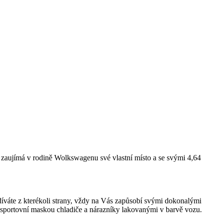
 zaujímá v rodině Wolkswagenu své vlastní místo a se svými 4,64
 díváte z kterékoli strany, vždy na Vás zapůsobí svými dokonalými
se sportovní maskou chladiče a nárazníky lakovanými v barvě vozu.