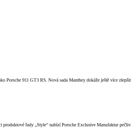
u, jako Porsche 911 GT3 RS. Nová sada Manthey dokáže ještě více zlepšit
i produktové řady „Style“ nabízí Porsche Exclusive Manufaktur pečlivě